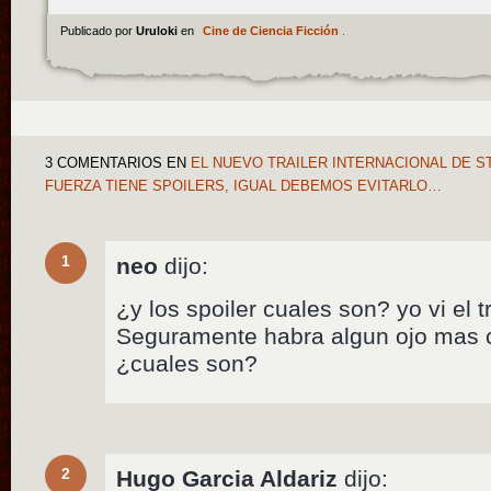
Publicado por
Uruloki
en
Cine de Ciencia Ficción
.
3 COMENTARIOS
EN
EL NUEVO TRAILER INTERNACIONAL DE S
FUERZA TIENE SPOILERS, IGUAL DEBEMOS EVITARLO…
1
neo
dijo:
¿y los spoiler cuales son? yo vi el t
Seguramente habra algun ojo mas c
¿cuales son?
2
Hugo Garcia Aldariz
dijo: