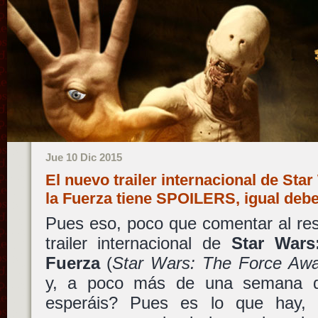
Jue 10 Dic 2015
El nuevo trailer internacional de Sta
la Fuerza tiene SPOILERS, igual deb
Pues eso, poco que comentar al re
trailer internacional de
Star Wars
Fuerza
(
Star Wars: The Force Aw
y, a poco más de una semana 
esperáis? Pues es lo que hay