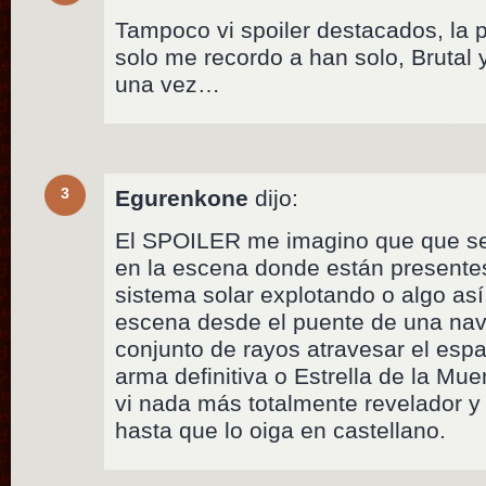
Tampoco vi spoiler destacados, la pi
solo me recordo a han solo, Brutal 
una vez…
3
Egurenkone
dijo:
El SPOILER me imagino que que ser
en la escena donde están presentes
sistema solar explotando o algo as
escena desde el puente de una nav
conjunto de rayos atravesar el esp
arma definitiva o Estrella de la Mue
vi nada más totalmente revelador 
hasta que lo oiga en castellano.