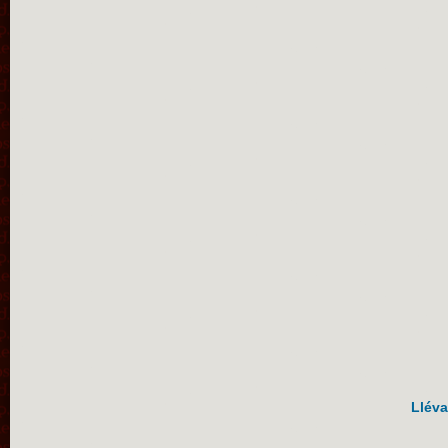
Lléva