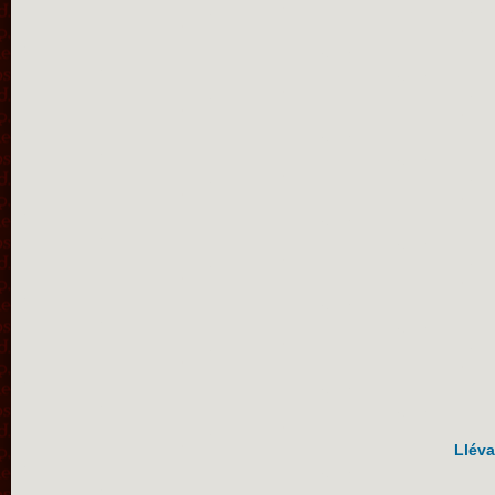
Lléva