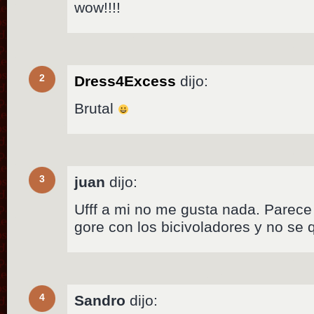
wow!!!!
2
Dress4Excess
dijo:
Brutal
3
juan
dijo:
Ufff a mi no me gusta nada. Pare
gore con los bicivoladores y no se
4
Sandro
dijo: