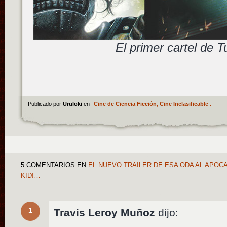
El primer cartel de T
Publicado por
Uruloki
en
Cine de Ciencia Ficción
,
Cine Inclasificable
.
5 COMENTARIOS
EN
EL NUEVO TRAILER DE ESA ODA AL APOC
KID!…
1
Travis Leroy Muñoz
dijo: