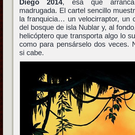
Diego 2014
, esa que arranca
madrugada. El cartel sencillo muestr
la franquicia… un velocirraptor, un
del bosque de isla Nublar y, al fond
helicóptero que transporta algo lo s
como para pensárselo dos veces.
si cabe.