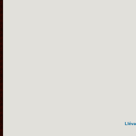
Lléva