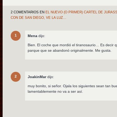
2 COMENTARIOS
EN
EL NUEVO (O PRIMER) CARTEL DE JURASS
CON DE SAN DIEGO, VE LA LUZ…
1
Mena
dijo:
Bien. El coche que mordió el tiranosaurio… Es decir qu
parque que se abandonó originalmente. Me gusta.
2
JoakinMar
dijo:
muy bonito, si señor. Ojala los siguientes sean tan b
lamentablemente no va a ser así.