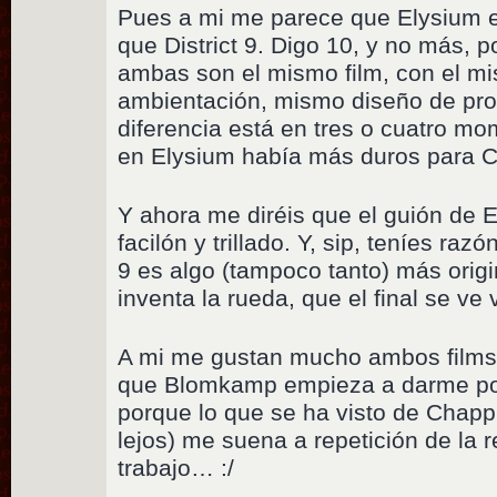
Pues a mi me parece que Elysium 
que District 9. Digo 10, y no más,
ambas son el mismo film, con el m
ambientación, mismo diseño de pr
diferencia está en tres o cuatro m
en Elysium había más duros para C
Y ahora me diréis que el guión de E
facilón y trillado. Y, sip, teníes razó
9 es algo (tampoco tanto) más orig
inventa la rueda, que el final se ve 
A mi me gustan mucho ambos films,
que Blomkamp empieza a darme por
porque lo que se ha visto de Chappie
lejos) me suena a repetición de la r
trabajo… :/