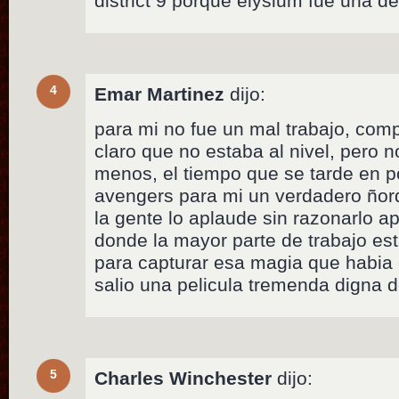
district 9 porque elysium fue una 
4
Emar Martinez
dijo:
para mi no fue un mal trabajo, comp
claro que no estaba al nivel, pero 
menos, el tiempo que se tarde en p
avengers para mi un verdadero ñord
la gente lo aplaude sin razonarlo a
donde la mayor parte de trabajo es
para capturar esa magia que habia e
salio una pelicula tremenda digna d
5
Charles Winchester
dijo: