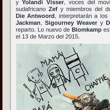
y
Yolandi Visser
, voces del movi
sudafricano
Zef
y miembros del dú
Die Antwoord
, interpretarán a lo
Jackman
,
Sigourney Weaver
y
D
reparto. Lo nuevo de
Blomkamp
es
el 13 de Marzo del 2015.