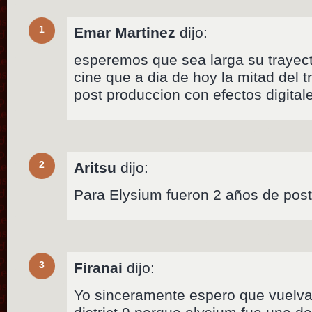
1
Emar Martinez
dijo:
esperemos que sea larga su trayecto
cine que a dia de hoy la mitad del 
post produccion con efectos digital
2
Aritsu
dijo:
Para Elysium fueron 2 años de pos
3
Firanai
dijo:
Yo sinceramente espero que vuelva