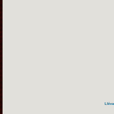
Lléva