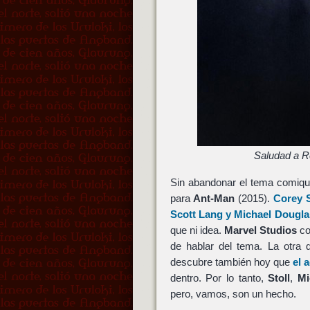
Saludad a R
Sin abandonar el tema comiqu
para
Ant-Man
(2015).
Corey S
Scott Lang
y
Michael Dougla
que ni idea.
Marvel Studios
co
de hablar del tema. La otra
descubre también hoy que
el 
dentro. Por lo tanto,
Stoll
,
Mi
pero, vamos, son un hecho.