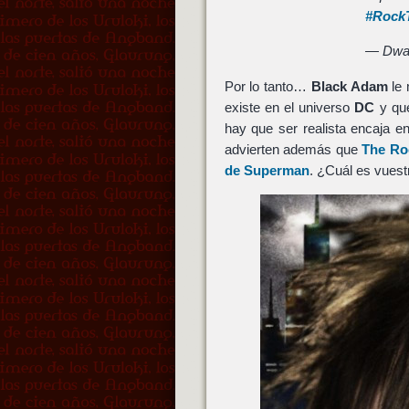
#Rock
— Dwa
Por lo tanto…
Black Adam
le
existe en el universo
DC
y que
hay que ser realista encaja e
advierten además que
The Ro
de
Superman
. ¿Cuál es vuest