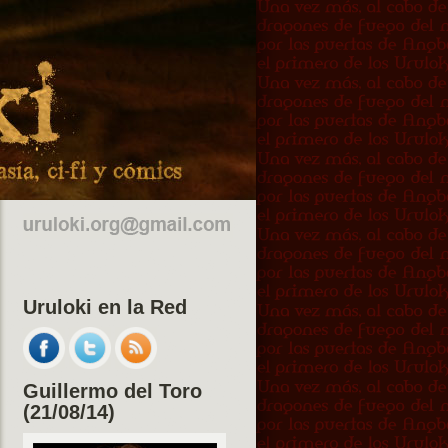
Uruloki en la Red
Guillermo del Toro
(21/08/14)