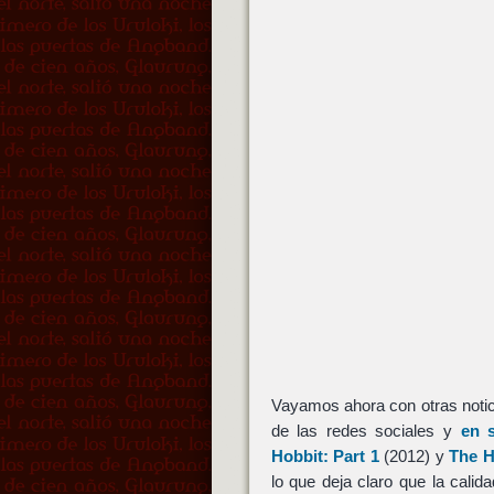
Vayamos ahora con otras notic
de las redes sociales y
en 
Hobbit: Part 1
(2012) y
The H
lo que deja claro que la calida