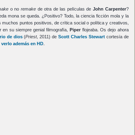
make
o no
remake
de otra de las películas de
John Carpenter
?
da mona se queda. ¿Positivo? Todo, la ciencia ficción mola y la
 muchos puntos positivos, de crítica social o política y creativos,
 en su siempre genial filmografía,
Piper
flojeaba. Os dejo ahora
rio de dios
(
Priest
, 2011) de
Scott Charles Stewart
cortesía de
 verlo además en HD
.