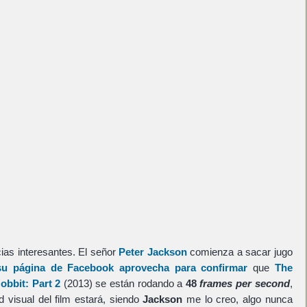
ias interesantes. El señor
Peter Jackson
comienza a sacar jugo
su página de Facebook aprovecha para confirmar
que
The
obbit: Part 2
(2013) se están rodando a
48
frames per second
,
d visual del film estará, siendo
Jackson
me lo creo, algo nunca