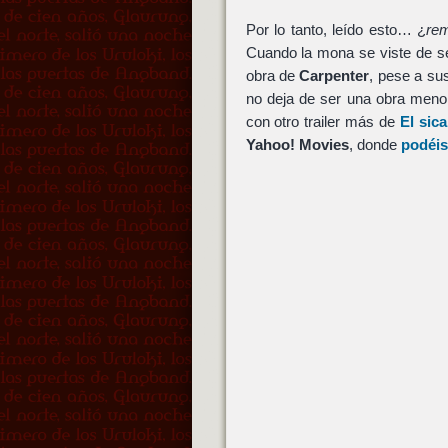
Por lo tanto, leído esto… ¿
re
Cuando la mona se viste de se
obra de
Carpenter
, pese a sus
no deja de ser una obra menor
con otro trailer más de
El sica
Yahoo! Movies
, donde
podéis