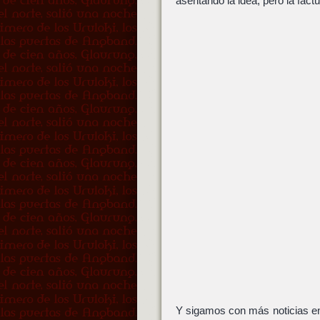
asentando la idea, pero la fact
Y sigamos con más noticias en