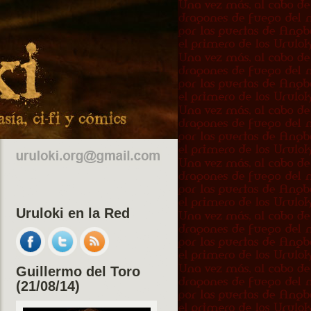
Uruloki en la Red
Guillermo del Toro
(21/08/14)