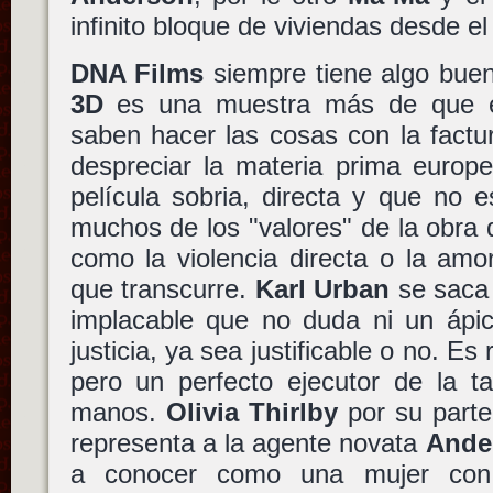
infinito bloque de viviendas desde e
DNA Films
siempre tiene algo bue
3D
es una muestra más de que en
saben hacer las cosas con la fact
despreciar la materia prima europ
película sobria, directa y que no 
muchos de los "valores" de la obra
como la violencia directa o la amor
que transcurre.
Karl Urban
se saca
implacable que no duda ni un ápic
justicia, ya sea justificable o no. E
pero un perfecto ejecutor de la t
manos.
Olivia Thirlby
por su parte
representa a la agente novata
Ande
a conocer como una mujer con 