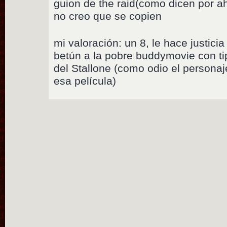
guion de the raid(como dicen por ah
no creo que se copien
mi valoración: un 8, le hace justici
betún a la pobre buddymovie con ti
del Stallone (como odio el persona
esa película)