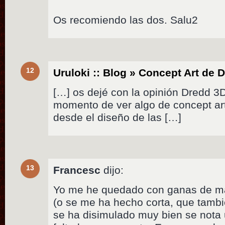
Os recomiendo las dos. Salu2
12
Uruloki :: Blog » Concept Art de
[…] os dejé con la opinión Dredd 3
momento de ver algo de concept art 
desde el diseño de las […]
13
Francesc
dijo:
Yo me he quedado con ganas de ma
(o se me ha hecho corta, que tamb
se ha disimulado muy bien se nota