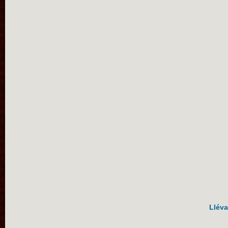
Lléva