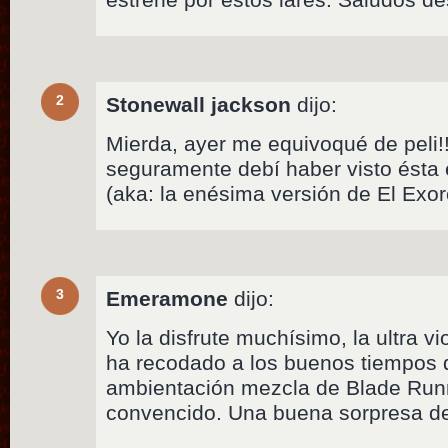
2
Stonewall jackson
dijo:
Mierda, ayer me equivoqué de peli!!!
seguramente debí haber visto ésta 
(aka: la enésima versión de El Exorc
3
Emeramone
dijo:
Yo la disfrute muchísimo, la ultra v
ha recodado a los buenos tiempos 
ambientación mezcla de Blade Runne
convencido. Una buena sorpresa d