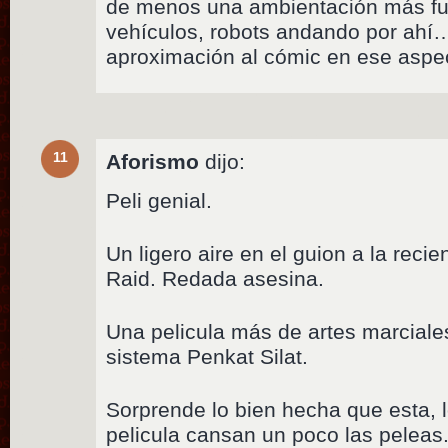
de menos una ambientación más fut
vehículos, robots andando por ahí
aproximación al cómic en ese aspe
11
Aforismo
dijo:
Peli genial.
Un ligero aire en el guion a la reci
Raid. Redada asesina.
Una pelicula más de artes marciale
sistema Penkat Silat.
Sorprende lo bien hecha que esta, l
pelicula cansan un poco las peleas