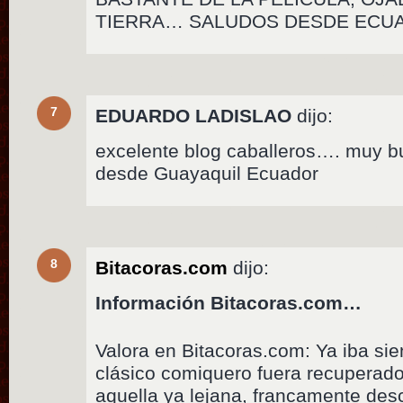
TIERRA… SALUDOS DESDE ECUA
7
EDUARDO LADISLAO
dijo:
excelente blog caballeros…. muy b
desde Guayaquil Ecuador
8
Bitacoras.com
dijo:
Información Bitacoras.com…
Valora en Bitacoras.com: Ya iba si
clásico comiquero fuera recuperado
aquella ya lejana, francamente desc