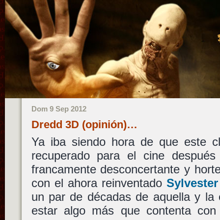
Dom 9 Sep 2012
Dredd 3D (opinión)…
Ya iba siendo hora de que este cl
recuperado para el cine después 
francamente desconcertante y horte
con el ahora reinventado
Sylvester
un par de décadas de aquella y la 
estar algo más que contenta con e