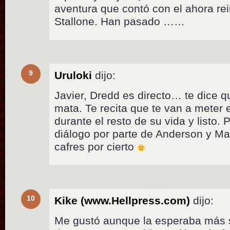
aventura que contó con el ahora re
Stallone. Han pasado ……
9
Uruloki
dijo:
Javier, Dredd es directo… te dice q
mata. Te recita que te van a meter
durante el resto de su vida y listo.
diálogo por parte de Anderson y M
cafres por cierto
10
Kike (www.Hellpress.com)
dijo:
Me gustó aunque la esperaba más s