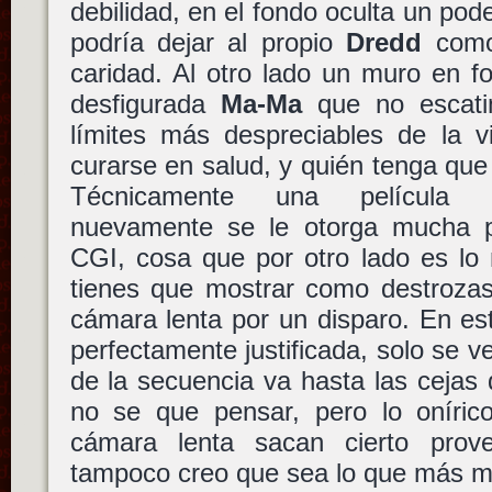
debilidad, en el fondo oculta un pod
podría dejar al propio
Dredd
como
caridad. Al otro lado un muro en 
desfigurada
Ma-Ma
que no escati
límites más despreciables de la v
curarse en salud, y quién tenga qu
Técnicamente una película c
nuevamente se le otorga mucha pr
CGI, cosa que por otro lado es lo
tienes que mostrar como destrozas
cámara lenta por un disparo. En es
perfectamente justificada, solo se v
de la secuencia va hasta las cejas
no se que pensar, pero lo oníric
cámara lenta sacan cierto pro
tampoco creo que sea lo que más m