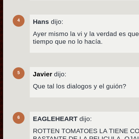
4
Hans
dijo:
Ayer mismo la vi y la verdad es que
tiempo que no lo hacía.
5
Javier
dijo:
Que tal los dialogos y el guión?
6
EAGLEHEART
dijo:
ROTTEN TOMATOES LA TIENE CO
BASTANTE DE LA PELICULA, OJAL