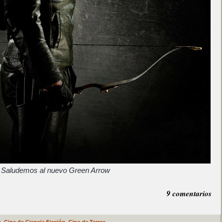
Saludemos al nuevo Green Arrow
9 comentarios