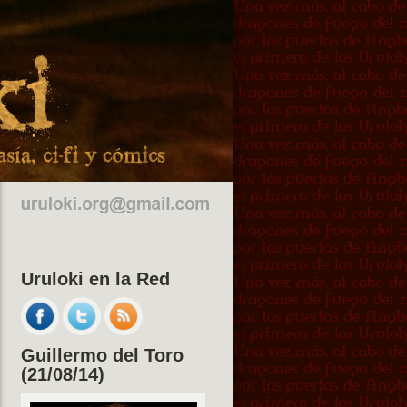
Uruloki en la Red
Guillermo del Toro
(21/08/14)