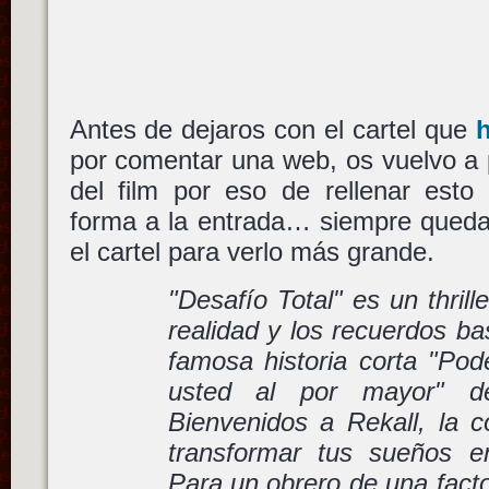
Antes de dejaros con el cartel que
por comentar una web, os vuelvo a pe
del film por eso de rellenar esto
forma a la entrada… siempre queda
el cartel para verlo más grande.
"Desafío Total" es un thrill
realidad y los recuerdos b
famosa historia corta "Pod
usted al por mayor" de
Bienvenidos a Rekall, la
transformar tus sueños e
Para un obrero de una fact