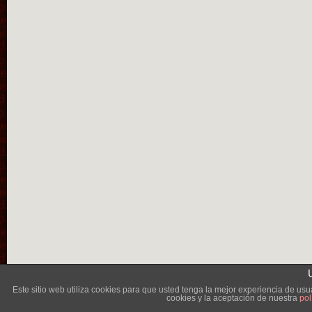
Lléva
Este sitio web utiliza cookies para que usted tenga la mejor experiencia de u
cookies y la aceptación de nuestra
pol