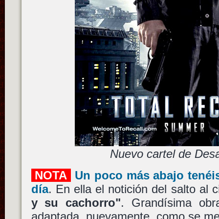
Nuevo cartel de Desaf
NOTA
Un poco más abajo tenéis
día
. En ella el notición del salto al
y su cachorro"
. Grandísima ob
adaptada, nuevamente, como se me