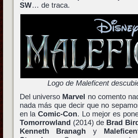
SW
… de traca.
Logo de Maleficent descubi
Del universo
Marvel
no comento na
nada más que decir que no sepamos
en la
Comic-Con
. Lo mejor es pon
Tomorrowland
(2014) de
Brad Bir
Kenneth Branagh
y
Maleficen