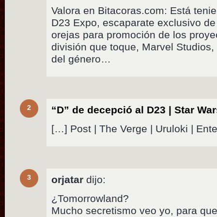
Valora en Bitacoras.com: Está teni
D23 Expo, escaparate exclusivo de
orejas para promoción de los proye
división que toque, Marvel Studios, 
del género…
2
“D” de decepció al D23 | Star War
[…] Post | The Verge | Uruloki | Ent
3
orjatar
dijo:
¿Tomorrowland?
Mucho secretismo veo yo, para qu