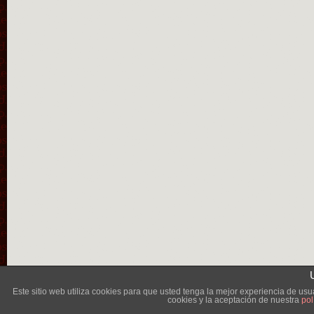
Lléva
Este sitio web utiliza cookies para que usted tenga la mejor experiencia de u
cookies y la aceptación de nuestra
pol