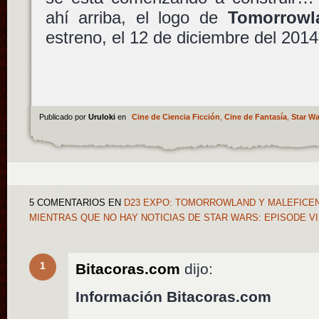
ahí arriba, el logo de
Tomorrowl
estreno, el 12 de diciembre del 2014
Publicado por
Uruloki
en
Cine de Ciencia Ficción
,
Cine de Fantasía
,
Star Wa
5 COMENTARIOS
EN
D23 EXPO: TOMORROWLAND Y MALEFICENT
MIENTRAS QUE NO HAY NOTICIAS DE STAR WARS: EPISODE V
1
Bitacoras.com
dijo:
Información Bitacoras.com