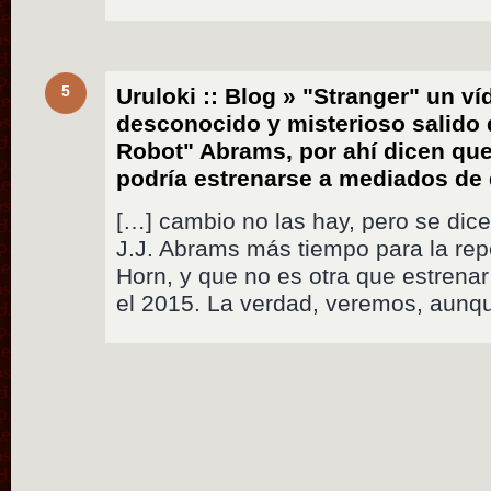
5
Uruloki :: Blog » "Stranger" un v
desconocido y misterioso salido 
Robot" Abrams, por ahí dicen que
podría estrenarse a mediados de
[…] cambio no las hay, pero se dic
J.J. Abrams más tiempo para la re
Horn, y que no es otra que estrenar
el 2015. La verdad, veremos, aunqu