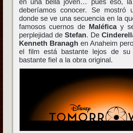
en una bella joven… pues eso, la 
deberíamos conocer. Se mostró un
donde se ve una secuencia en la qu
famosos cuernos de
Maléfica
y se
perplejidad de
Stefan
. De
Cinderell
Kenneth Branagh
en Anaheim pero
el film está bastante lejos de su
bastante fiel a la obra original.