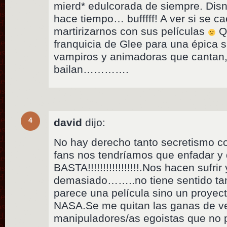
mierd* edulcorada de siempre. Disne
hace tiempo… bufffff! A ver si se c
martirizarnos con sus películas
Qu
franquicia de Glee para una épica 
vampiros y animadoras que cantan, 
bailan………….
4
david
dijo:
No hay derecho tanto secretismo 
fans nos tendríamos que enfadar 
BASTA!!!!!!!!!!!!!!!!!.Nos hacen sufrir
demasiado……..no tiene sentido ta
parece una película sino un proyect
NASA.Se me quitan las ganas de ve
manipuladores/as egoistas que no 