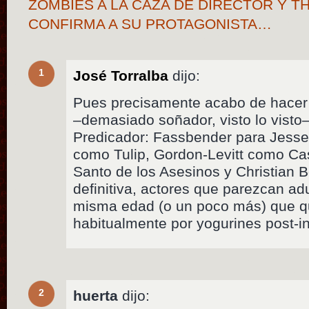
ZOMBIES A LA CAZA DE DIRECTOR Y 
CONFIRMA A SU PROTAGONISTA…
1
José Torralba
dijo:
Pues precisamente acabo de hacer 
–demasiado soñador, visto lo visto–
Predicador: Fassbender para Jesse
como Tulip, Gordon-Levitt como C
Santo de los Asesinos y Christian B
definitiva, actores que parezcan ad
misma edad (o un poco más) que q
habitualmente por yogurines post-ins
2
huerta
dijo: