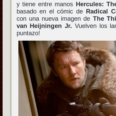
y tiene entre manos
Hercules: Th
basado en el cómic de
Radical 
con una nueva imagen de
The Th
van Heijningen Jr.
Vuelven los l
puntazo!