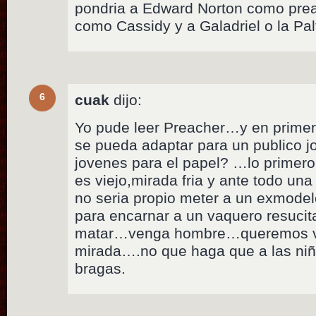
pondria a Edward Norton como pre
como Cassidy y a Galadriel o la Pal
6
cuak
dijo:
Yo pude leer Preacher…y en primer
se pueda adaptar para un publico 
jovenes para el papel? …lo primero
es viejo,mirada fria y ante todo u
no seria propio meter a un exmodel
para encarnar a un vaquero resucit
matar…venga hombre…queremos ver
mirada….no que haga que a las niña
bragas.