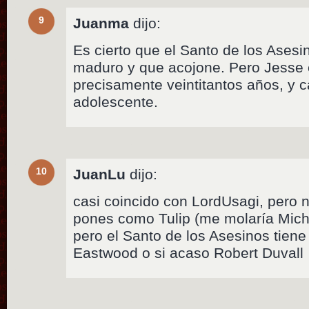
9
Juanma
dijo:
Es cierto que el Santo de los Asesi
maduro y que acojone. Pero Jesse e
precisamente veintitantos años, y 
adolescente.
10
JuanLu
dijo:
casi coincido con LordUsagi, pero
pones como Tulip (me molaría Michel
pero el Santo de los Asesinos tiene
Eastwood o si acaso Robert Duvall