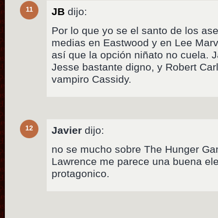
11
JB
dijo:
Por lo que yo se el santo de los as
medias en Eastwood y en Lee Marvin
así que la opción niñato no cuela.
Jesse bastante digno, y Robert Carl
vampiro Cassidy.
12
Javier
dijo:
no se mucho sobre The Hunger Gam
Lawrence me parece una buena elec
protagonico.