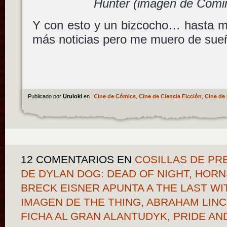
Hunter (imagen de Comi
Y con esto y un bizcocho… hasta m
más noticias pero me muero de sue
Publicado por
Uruloki
en
Cine de Cómics
,
Cine de Ciencia Ficción
,
Cine de 
12 COMENTARIOS
EN
COSILLAS DE PR
DE DYLAN DOG: DEAD OF NIGHT, HOR
BRECK EISNER APUNTA A THE LAST W
IMAGEN DE THE THING, ABRAHAM LIN
FICHA AL GRAN ALANTUDYK, PRIDE AN