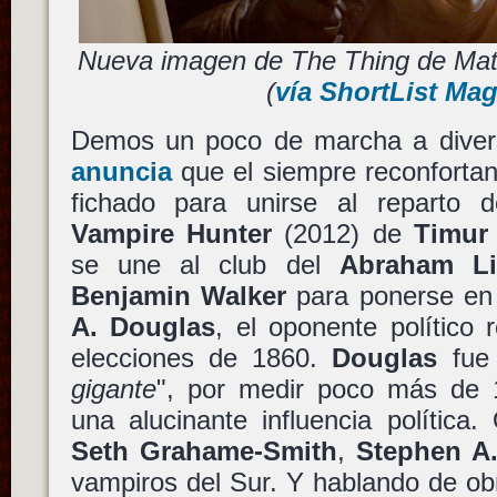
Nueva imagen de The Thing de Matth
(
vía ShortList Ma
Demos un poco de marcha a diver
anuncia
que el siempre reconforta
fichado para unirse al reparto
Vampire Hunter
(2012) de
Timur
se une al club del
Abraham Li
Benjamin Walker
para ponerse en
A. Douglas
, el oponente político
elecciones de 1860.
Douglas
fue 
gigante
", por medir poco más de 
una alucinante influencia política.
Seth Grahame-Smith
,
Stephen A
vampiros del Sur. Y hablando de o