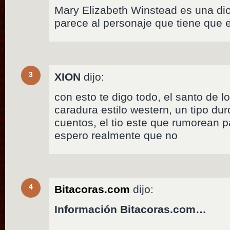
Mary Elizabeth Winstead es una dio
parece al personaje que tiene que 
3
XION
dijo:
con esto te digo todo, el santo de 
caradura estilo western, un tipo du
cuentos, el tio este que rumorean p
espero realmente que no
4
Bitacoras.com
dijo:
Información Bitacoras.com…