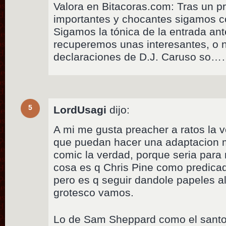
Valora en Bitacoras.com: Tras un pr
importantes y chocantes sigamos c
Sigamos la tónica de la entrada ant
recuperemos unas interesantes, o no
declaraciones de D.J. Caruso so
5
LordUsagi
dijo:
A mi me gusta preacher a ratos la 
que puedan hacer una adaptacion m
comic la verdad, porque seria para
cosa es q Chris Pine como predica
pero es q seguir dandole papeles a
grotesco vamos.
Lo de Sam Sheppard como el santo 