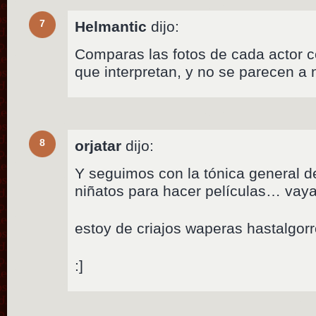
7
Helmantic
dijo:
Comparas las fotos de cada actor c
que interpretan, y no se parecen 
8
orjatar
dijo:
Y seguimos con la tónica general d
niñatos para hacer películas… vaya L
estoy de criajos waperas hastalgorro
:]