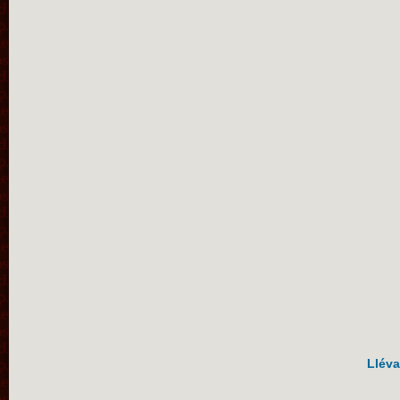
Lléva