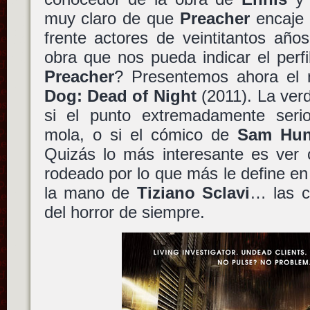
muy claro de que
Preacher
encaje 
frente actores de veintitantos año
obra que nos pueda indicar el perfi
Preacher
? Presentemos ahora el 
Dog: Dead of Night
(2011). La ver
si el punto extremadamente ser
mola, o si el cómico de
Sam Hun
Quizás lo más interesante es ve
rodeado por lo que más le define en
la mano de
Tiziano Sclavi
… las c
del horror de siempre.