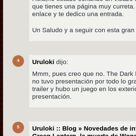
que tienes una página muy curreta. 
enlace y te dedico una entrada.
Un Saludo y a seguir con esta gran
4
Uruloki
dijo:
Mmm, pues creo que no. The Dark 
no tuvo presentación por todo lo gr
trailer y hubo un juego en los exter
presentación.
5
Uruloki :: Blog » Novedades de in
Green Lantern, la muerte de Won