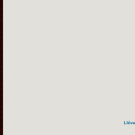
Lléva