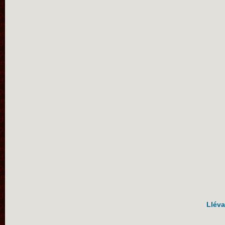
Lléva