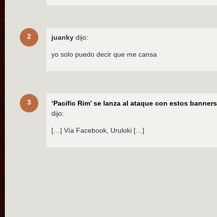
2
juanky
dijo:
yo solo puedo decir que me cansa
3
‘Pacific Rim’ se lanza al ataque con estos bann
dijo:
[…] Vía Facebook, Uruloki […]