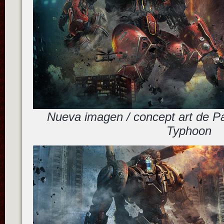
Nueva imagen / concept art de P
Typhoon