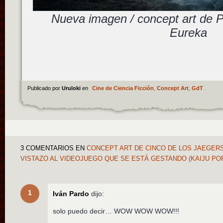
Nueva imagen / concept art de P
Eureka
Publicado por
Uruloki
en
Cine de Ciencia Ficción
,
Concept Art
,
GdT
.
3 COMENTARIOS
EN
CONCEPT ART DE CINCO DE LOS JAEGERS
VISTAZO AL VIDEOJUEGO QUE SE ESTÁ GESTANDO (KAIJU PO
1
Iván Pardo
dijo:
solo puedo decir… WOW WOW WOW!!!