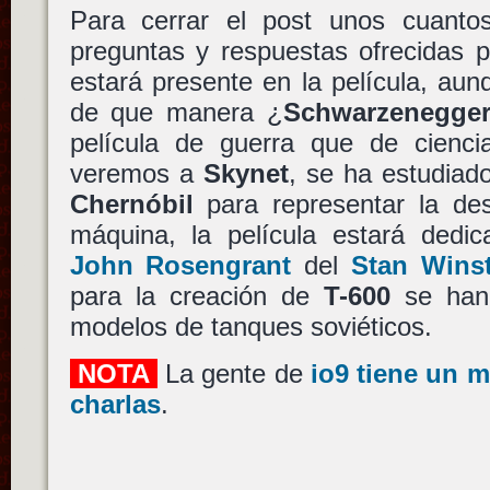
Para cerrar el post unos cuantos
preguntas y respuestas ofrecidas p
estará presente en la película, au
de que manera ¿
Schwarzenegge
película de guerra que de ciencia
veremos a
Skynet
, se ha estudiad
Chernóbil
para representar la des
máquina, la película estará ded
John Rosengrant
del
Stan Wins
para la creación de
T-600
se han 
modelos de tanques soviéticos.
NOTA
La gente de
io9 tiene un m
charlas
.