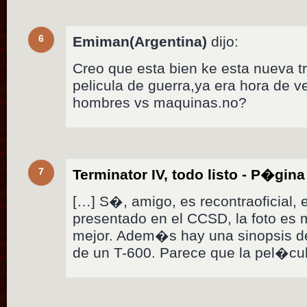
6
Emiman(Argentina)
dijo:
Creo que esta bien ke esta nueva t
pelicula de guerra,ya era hora de v
hombres vs maquinas.no?
7
Terminator IV, todo listo - P�gin
[…] S�, amigo, es recontraoficial, 
presentado en el CCSD, la foto es
mejor. Adem�s hay una sinopsis de 
de un T-600. Parece que la pel�cu