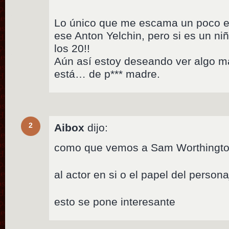
Lo único que me escama un poco e
ese Anton Yelchin, pero si es un niñ
los 20!!
Aún así estoy deseando ver algo m
está… de p*** madre.
2
Aibox
dijo:
como que vemos a Sam Worthingt
al actor en si o el papel del person
esto se pone interesante