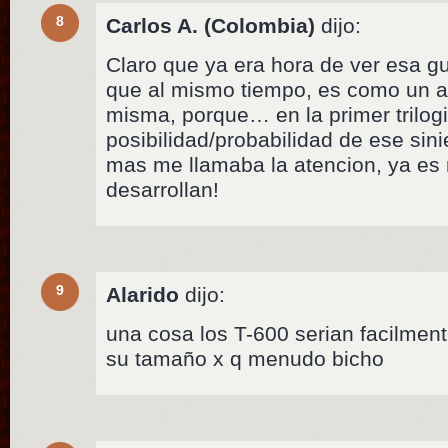
8
Carlos A. (Colombia)
dijo:
Claro que ya era hora de ver esa g
que al mismo tiempo, es como un a
misma, porque… en la primer trilog
posibilidad/probabilidad de ese sini
mas me llamaba la atencion, ya es 
desarrollan!
9
Alarido
dijo:
una cosa los T-600 serian facilmen
su tamaño x q menudo bicho