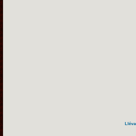
Lléva