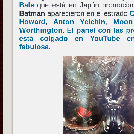
Bale
que está en Japón promocion
Batman
aparecieron en el estrado
Howard
,
Anton Yelchin
,
Moon
Worthington
.
El panel con las p
está colgado en YouTube en
fabulosa
.