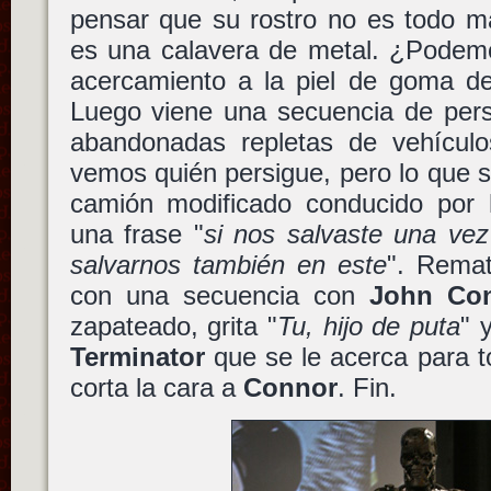
pensar que su rostro no es todo m
es una calavera de metal. ¿Podemo
acercamiento a la piel de goma d
Luego viene una secuencia de pers
abandonadas repletas de vehículo
vemos quién persigue, pero lo que s
camión modificado conducido por
una frase "
si nos salvaste una vez
salvarnos también en este
". Remat
con una secuencia con
John Co
zapateado, grita "
Tu, hijo de puta
" 
Terminator
que se le acerca para t
corta la cara a
Connor
. Fin.