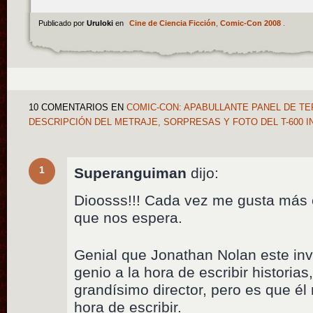
Publicado por
Uruloki
en
Cine de Ciencia Ficción
,
Comic-Con 2008
.
10 COMENTARIOS
EN
COMIC-CON: APABULLANTE PANEL DE TE
DESCRIPCIÓN DEL METRAJE, SORPRESAS Y FOTO DEL T-600 
1
Superanguiman
dijo:
Dioosss!!! Cada vez me gusta más
que nos espera.
Genial que Jonathan Nolan este inv
genio a la hora de escribir historia
grandísimo director, pero es que él
hora de escribir.