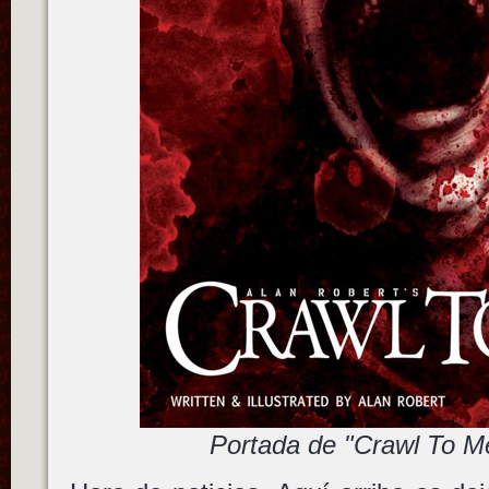
Portada de "Crawl To M