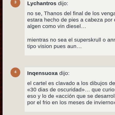
3
Lychantros
dijo:
no se, Thanos del final de los veng
estara hecho de pies a cabeza por c
algen como vin diesel…
mientras no sea el superskrull o an
tipo vision pues aun…
4
Inqensuoxa
dijo:
el cartel es clavado a los dibujos 
«30 dias de oscuridad»… que curi
eso y lo de «acción que se desarrol
por el frio en los meses de invierno