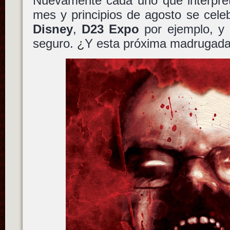
Nuevamente cada uno que interprete
mes y principios de agosto se cele
Disney
,
D23 Expo
por ejemplo, y 
seguro. ¿Y esta próxima madrugad