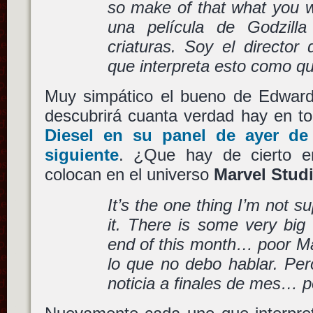
so make of that what you wi
una película de Godzill
criaturas. Soy el director 
que interpreta esto como qu
Muy simpático el bueno de Edwar
descubrirá cuanta verdad hay en t
Diesel en su panel de ayer de
siguiente
. ¿Que hay de cierto e
colocan en el universo
Marvel Stud
It’s the one thing I’m not s
it. There is some very big
end of this month… poor Ma
lo que no debo hablar. Per
noticia a finales de mes… 