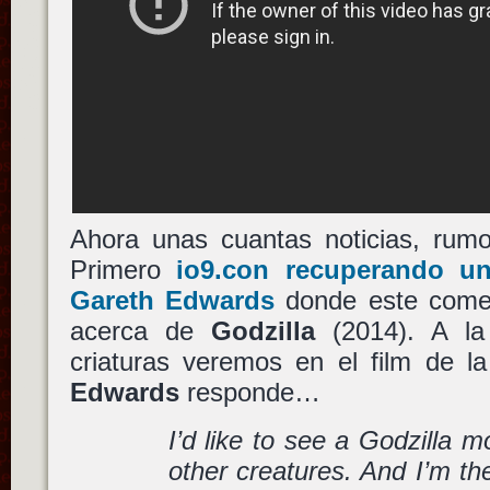
Ahora unas cuantas noticias, rumo
Primero
io9.con recuperando un
Gareth Edwards
donde este comen
acerca de
Godzilla
(2014). A la
criaturas veremos en el film de l
Edwards
responde…
I’d like to see a Godzilla 
other creatures. And I’m the