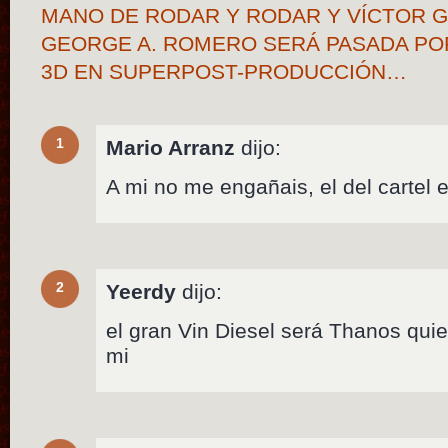
MANO DE RODAR Y RODAR Y VÍCTOR G
GEORGE A. ROMERO SERÁ PASADA PO
3D EN SUPERPOST-PRODUCCIÓN…
1
Mario Arranz
dijo:
A mi no me engañais, el del cartel 
2
Yeerdy
dijo:
el gran Vin Diesel será Thanos qui
mi