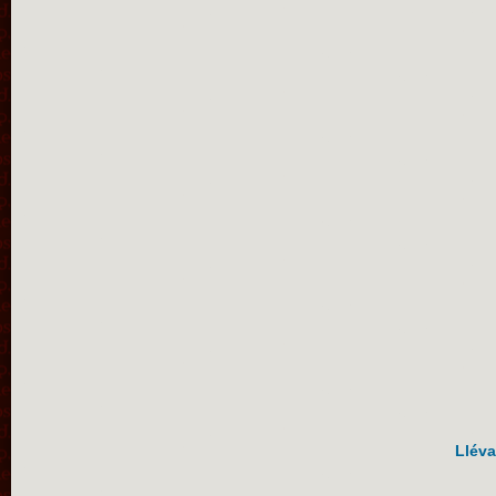
Lléva