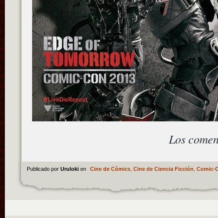
Los comen
Publicado por
Uruloki
en
Cine de Cómics
,
Cine de Ciencia Ficción
,
Comic-C