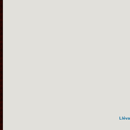
Lléva