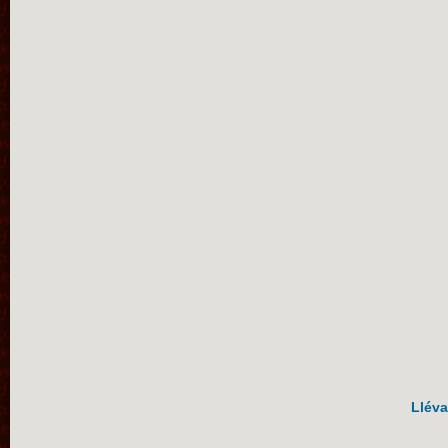
Lléva