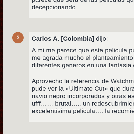
decepcionando
5
Carlos A. [Colombia]
dijo:
A mi me parece que esta pelicula
me agrada mucho el planteamiento 
diferentes generos en una fantasia
Aprovecho la referencia de Watchm
pude ver la «Ultimate Cut» que dura
navio negro incorporados y otras 
ufff…… brutal….. un redescubrimien
excelentisima pelicula…. la recom