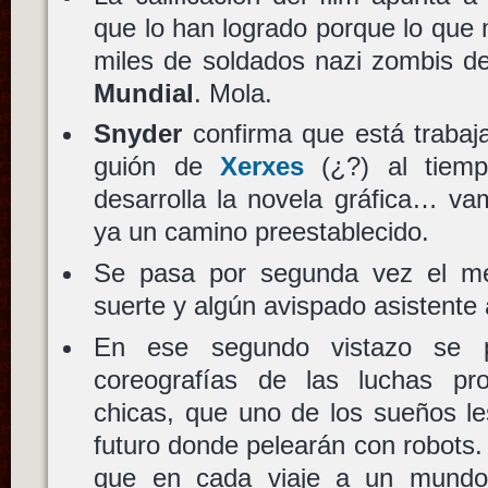
que lo han logrado porque lo que 
miles de soldados nazi zombis d
Mundial
. Mola.
Snyder
confirma que está trabaj
guión de
Xerxes
(¿?) al tie
desarrolla la novela gráfica… v
ya un camino preestablecido.
Se pasa por segunda vez el me
suerte y algún avispado asistente 
En ese segundo vistazo se p
coreografías de las luchas pr
chicas, que uno de los sueños l
futuro donde pelearán con robots.
que en cada viaje a un mundo 