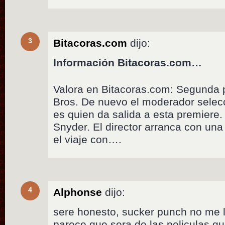
3
Bitacoras.com
dijo:
Información Bitacoras.com…
Valora en Bitacoras.com: Segunda 
Bros. De nuevo el moderador selec
es quien da salida a esta premiere
Snyder. El director arranca con una
el viaje con….
4
Alphonse
dijo:
sere honesto, sucker punch no me l
parece que sera de las peliculas q