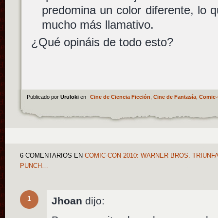
predomina un color diferente, lo 
mucho más llamativo.
¿Qué opináis de todo esto?
Publicado por
Uruloki
en
Cine de Ciencia Ficción
,
Cine de Fantasía
,
Comic-
6 COMENTARIOS
EN
COMIC-CON 2010: WARNER BROS. TRIUNFA
PUNCH…
1
Jhoan
dijo: