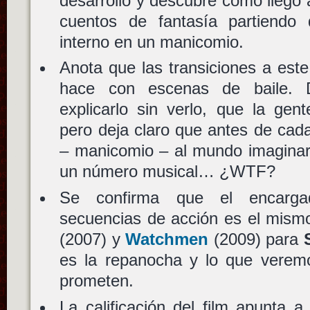
desarrollo y descubre como llegó a
cuentos de fantasía partiendo
interno en un manicomio.
Anota que las transiciones a est
hace con escenas de baile.
explicarlo sin verlo, que la ge
pero deja claro que antes de cada
– manicomio – al mundo imaginar
un número musical… ¿WTF?
Se confirma que el encarga
secuencias de acción es el mism
(2007) y
Watchmen
(2009) para
es la repanocha y lo que verem
prometen.
La calificación del film apunta 