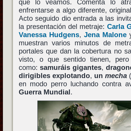
que lo veamos. Comenta lo atra
enfrentarse a algo diferente, origin
Acto seguido dio entrada a las inv
la presentación del metraje:
Carla 
Vanessa Hudgens
,
Jena Malone
muestran varios minutos de metr
portales que dan la cobertura no 
visto, o que sentido tienen, pero
como:
samuráis gigantes
,
dragon
dirigibles explotando
,
un
mecha
(
en modo perro luchando contra a
Guerra Mundial
.