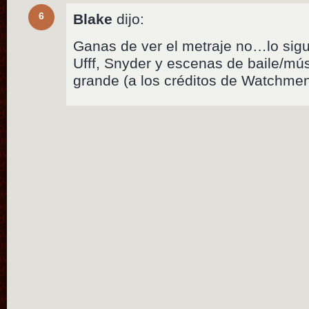
6
Blake
dijo:
Ganas de ver el metraje no…lo sigu
Ufff, Snyder y escenas de baile/m
grande (a los créditos de Watchmen