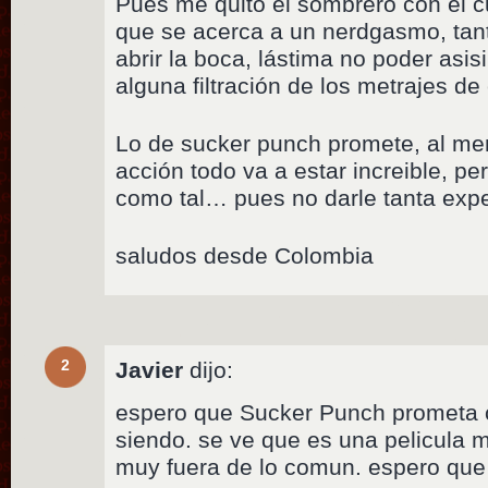
Pues me quito el sombrero con el c
que se acerca a un nerdgasmo, tant
abrir la boca, lástima no poder asis
alguna filtración de los metrajes d
Lo de sucker punch promete, al me
acción todo va a estar increible, pe
como tal… pues no darle tanta expe
saludos desde Colombia
2
Javier
dijo:
espero que Sucker Punch prometa 
siendo. se ve que es una pelicula
muy fuera de lo comun. espero que 