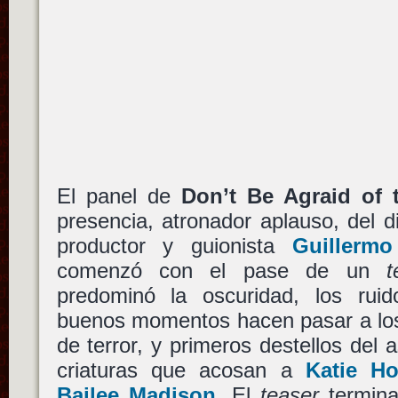
El panel de
Don’t Be Agraid of 
presencia, atronador aplauso, del d
productor y guionista
Guillerm
comenzó con el pase de un
t
predominó la oscuridad, los ruid
buenos momentos hacen pasar a los 
de terror, y primeros destellos del 
criaturas que acosan a
Katie H
Bailee Madison
. El
teaser
termina