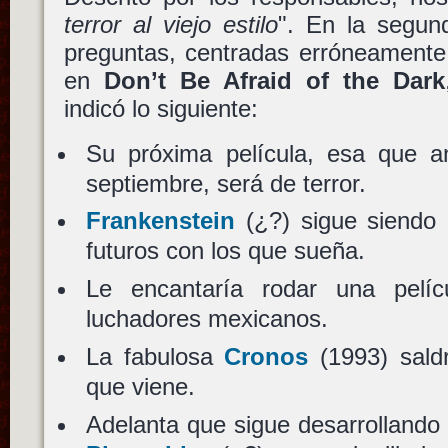
terror al viejo estilo
". En la segun
preguntas, centradas erróneament
en
Don’t Be Afraid of the Dark
indicó lo siguiente:
Su próxima película, esa que a
septiembre, será de terror.
Frankenstein
(¿?) sigue siendo 
futuros con los que sueña.
Le encantaría rodar una pelí
luchadores mexicanos.
La fabulosa
Cronos
(1993) sald
que viene.
Adelanta que sigue desarrollando 