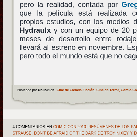
pero la realidad, contada por
Gre
que la película está realizada 
propios estudios, con los medios
Hydraulx
y con un equipo de 20 pe
meses de desarrollo entre rodaje
llevará al estreno en noviembre. E
pero todo el mundo está que no ca
Publicado por
Uruloki
en
Cine de Ciencia Ficción
,
Cine de Terror
,
Comic-Co
4 COMENTARIOS
EN
COMIC-CON 2010: RESÚMENES DE LOS PA
STRAUSE, DON’T BE AFRAID OF THE DARK DE TROY NIXEY Y D