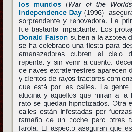
los mundos
(
War of the World
Independence Day
(1996), asegura
sorprendente y renovadora. La pr
fue bastante impactante. Los prot
Donald Faison
suben a la azotea d
se ha celebrado una fiesta para de
amenazadoras cubren el cielo
repente, y sin venir a cuento, dece
de naves extraterrestres aparecen de
y cientos de rayos tractores comienz
que está por las calles. La gente de
alucina y aquellos que miran a la 
rato se quedan hipnotizados. Otra 
calles están infestadas por fuerza
tamaño de un coche pero otras 
farola. El aspecto aseguran que es