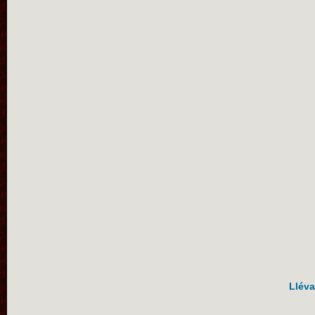
Lléva