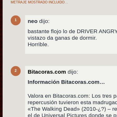
METRAJE MOSTRADO INCLUIDO…
1
neo
dijo:
bastante flojo lo de DRIVER ANGRY,
vistazo da ganas de dormir.
Horrible.
2
Bitacoras.com
dijo:
Información Bitacoras.com…
Valora en Bitacoras.com: Los tres
repercusión tuvieron esta madruga
«The Walking Dead» (2010-¿?) – re
el de Universal Pictures donde se 