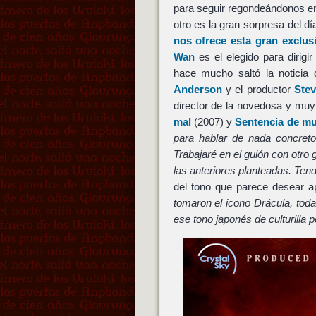
para seguir regondeándonos en
otro es la gran sorpresa del d
nos ofrece esta gran exclu
Wan
es el elegido para dirigir
hace mucho saltó la noticia
Anderson
y el productor
Ste
director de la novedosa y m
mal
(2007) y
Sentencia de mu
para hablar de nada concret
Trabajaré en el guión con otro
las anteriores planteadas. Ten
del tono que parece desear apo
tomaron el icono Drácula, toda
ese tono japonés de culturilla 