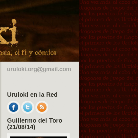
Uruloki en la Red
Guillermo del Toro
(21/08/14)