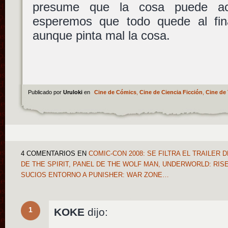
presume que la cosa puede ac
esperemos que todo quede al fin
aunque pinta mal la cosa.
Publicado por
Uruloki
en
Cine de Cómics
,
Cine de Ciencia Ficción
,
Cine de 
4 COMENTARIOS
EN
COMIC-CON 2008: SE FILTRA EL TRAILER 
DE THE SPIRIT, PANEL DE THE WOLF MAN, UNDERWORLD: RI
SUCIOS ENTORNO A PUNISHER: WAR ZONE…
1
KOKE
dijo: