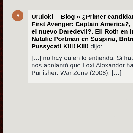
4
Uruloki :: Blog » ¿Primer candid
First Avenger: Captain America?
el nuevo Daredevil?, Eli Roth en 
Natalie Portman en Suspiria, Brit
Pussycat! Kill! Kill!
dijo:
[…] no hay quien lo entienda. Si hac
nos adelantó que Lexi Alexander ha
Punisher: War Zone (2008), […]