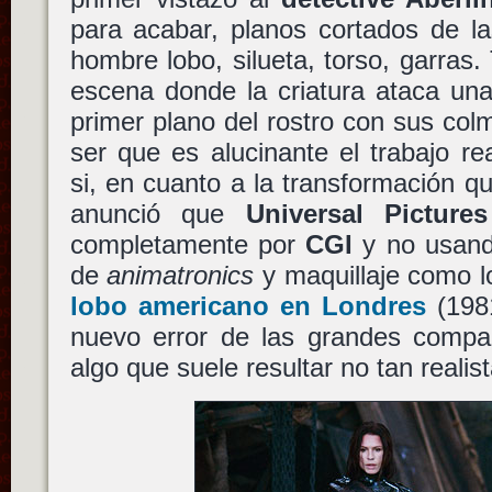
para acabar, planos cortados de la
hombre lobo, silueta, torso, garras.
escena donde la criatura ataca una
primer plano del rostro con sus colm
ser que es alucinante el trabajo r
si, en cuanto a la transformación 
anunció que
Universal Pictures
completamente por
CGI
y no usando
de
animatronics
y maquillaje como l
lobo americano en Londres
(1981
nuevo error de las grandes compañ
algo que suele resultar no tan realist