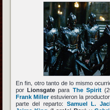
En fin, otro tanto de lo mismo ocurr
por
Lionsgate
para
The Spirit
(20
Frank Miller
estuvieron la producto
parte del reparto:
Samuel L. Jac