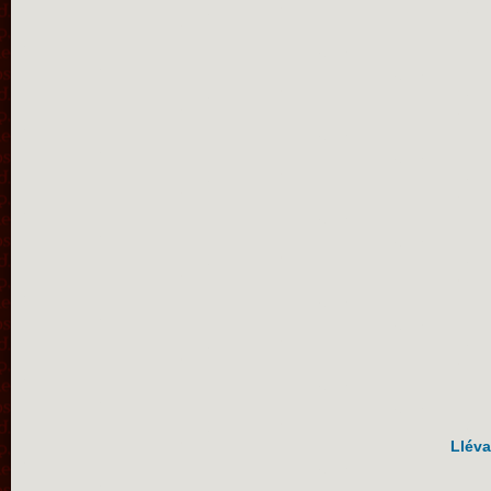
Lléva