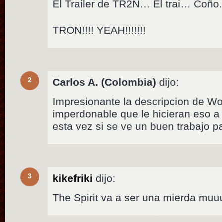
El Trailer de TR2N… El trai… Coño
TRON!!!! YEAH!!!!!!!
2
Carlos A. (Colombia)
dijo:
Impresionante la descripcion de W
imperdonable que le hicieran eso a
esta vez si se ve un buen trabajo p
3
kikefriki
dijo:
The Spirit va a ser una mierda m