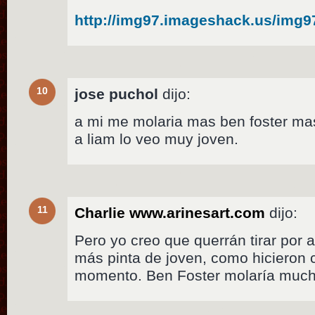
http://img97.imageshack.us/img9
10
jose puchol
dijo:
a mi me molaria mas ben foster ma
a liam lo veo muy joven.
11
Charlie www.arinesart.com
dijo:
Pero yo creo que querrán tirar por 
más pinta de joven, como hicieron 
momento. Ben Foster molaría mucho