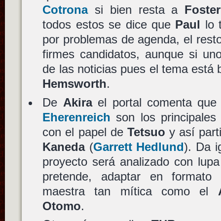
Cotrona
si bien resta a
Foster
todos estos se dice que
Paul
lo 
por problemas de agenda, el rest
firmes candidatos, aunque si uno
de las noticias pues el tema está
Hemsworth
.
De
Akira
el portal comenta qu
Eherenreich
son los principales
con el papel de
Tetsuo
y así part
Kaneda
(
Garrett Hedlund
). Da i
proyecto será analizado con lupa
pretende, adaptar en formato
maestra tan mítica como el
Otomo
.