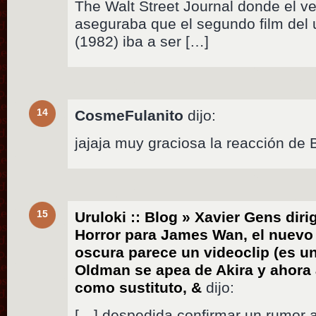
The Walt Street Journal donde el ve
aseguraba que el segundo film del
(1982) iba a ser […]
14
CosmeFulanito
dijo:
jajaja muy graciosa la reacción de B
15
Uruloki :: Blog » Xavier Gens diri
Horror para James Wan, el nuevo 
oscura parece un videoclip (es un
Oldman se apea de Akira y ahor
como sustituto, &
dijo:
[…] despedida confirmar un rumor a