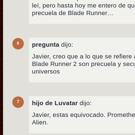
leí, pero hasta hoy me entero de 
precuela de Blade Runner…
6
pregunta
dijo:
Javier, creo que a lo que se refier
Blade Runner 2 son precuela y sec
universos
7
hijo de Luvatar
dijo:
Javier, estas equivocado. Prometh
Alien.