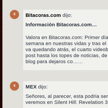
8
Bitacoras.com
dijo:
Información Bitacoras.com…
Valora en Bitacoras.com: Primer dí
semana en nuestras vidas y tras el
va quedando atrás, el cuarto videob
post hasta los topes de noticias, d
blog para dejaros co……
9
MEX
dijo:
Señores, al parecer, esta podria ser
veremos en Silent Hill: Revelation 