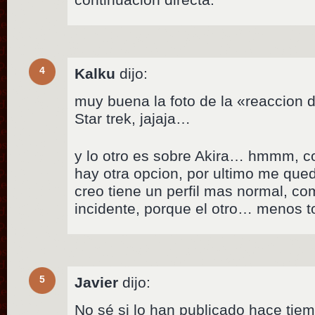
4
Kalku
dijo:
muy buena la foto de la «reaccion d
Star trek, jajaja…
y lo otro es sobre Akira… hmmm, c
hay otra opcion, por ultimo me que
creo tiene un perfil mas normal, c
incidente, porque el otro… menos t
5
Javier
dijo:
No sé si lo han publicado hace tiem