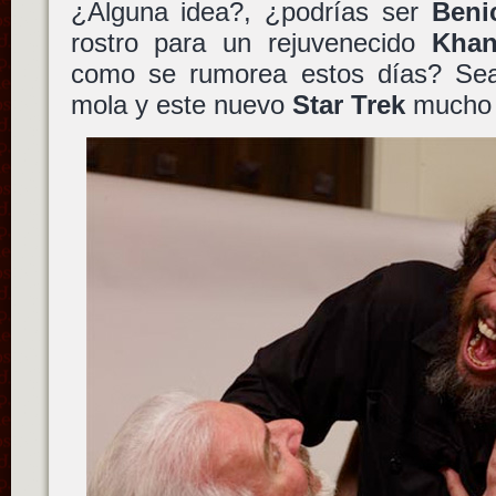
¿Alguna idea?, ¿podrías ser
Beni
rostro para un rejuvenecido
Kha
como se rumorea estos días? Se
mola y este nuevo
Star Trek
mucho 