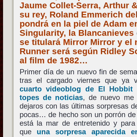
Jaume Collet-Serra, Arthur 
su rey, Roland Emmerich de
pondrá en la piel de Adam en 
Singularity, la Blancanieve
se titulará Mirror Mirror y e
Runner será según Ridley Sc
al film de 1982…
Primer día de un nuevo fin de sema
tras el cargado viernes que ya
cuarto videoblog de El Hobbit
topes de noticias
, de nuevo me 
dejaros con las últimas sorpresas d
pocas… de hecho son un porrón de e
está la mar de entretenido y par
que
una sorpresa aparecida en