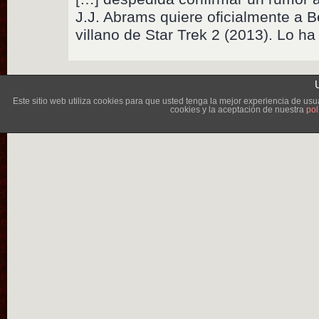
J.J. Abrams quiere oficialmente a 
villano de Star Trek 2 (2013). Lo ha
Lléva
Este sitio web utiliza cookies para que usted tenga la mejor experiencia de u
cookies y la aceptación de nuestra
pol