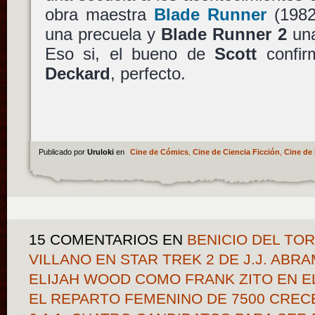
obra maestra
Blade Runner
(1982
una precuela y
Blade Runner 2
una
Eso si, el bueno de
Scott
confir
Deckard
, perfecto.
Publicado por
Uruloki
en
Cine de Cómics
,
Cine de Ciencia Ficción
,
Cine de 
15 COMENTARIOS
EN
BENICIO DEL TOR
VILLANO EN STAR TREK 2 DE J.J. ABR
ELIJAH WOOD COMO FRANK ZITO EN E
EL REPARTO FEMENINO DE 7500 CREC