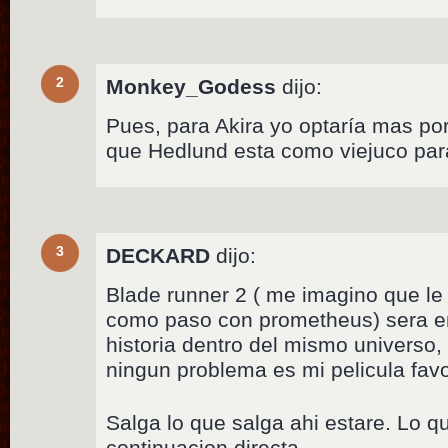
2
Monkey_Godess
dijo:
Pues, para Akira yo optaría mas po
que Hedlund esta como viejuco pa
3
DECKARD
dijo:
Blade runner 2 ( me imagino que l
como paso con prometheus) sera e
historia dentro del mismo universo
ningun problema es mi pelicula favo
Salga lo que salga ahi estare. Lo q
continuacion directa.