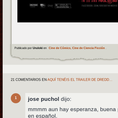
Publicado por
Uruloki
en
Cine de Cómics
,
Cine de Ciencia Ficción
.
21 COMENTARIOS
EN
AQUÍ TENÉIS EL TRAILER DE DREDD…
1
jose puchol
dijo:
mmmm aun hay esperanza, buena p
en español.