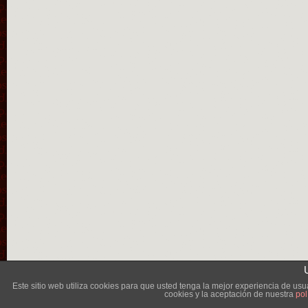
Lléva
Este sitio web utiliza cookies para que usted tenga la mejor experiencia de u
cookies y la aceptación de nuestra
pol