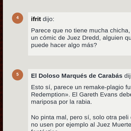
4
ifrit
dijo:
Parece que no tiene mucha chicha,
un cómic de Juez Dredd, alguien q
puede hacer algo más?
5
El Doloso Marqués de Carabás
dij
Esto sí, parece un remake-plagio fu
Redemption». El Gareth Evans debe
mariposa por la rabia.
No pinta mal, pero sí, solo otra peli
no usen por ejemplo al Juez Muert