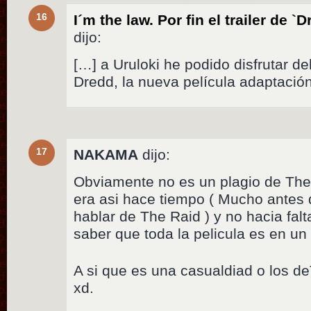
16
I´m the law. Por fin el trailer de
dijo:
[…] a Uruloki he podido disfrutar de
Dredd, la nueva película adaptació
17
NAKAMA
dijo:
Obviamente no es un plagio de The
era asi hace tiempo ( Mucho antes
hablar de The Raid ) y no hacia falta
saber que toda la pelicula es en un 
A si que es una casualdiad o los d
xd.