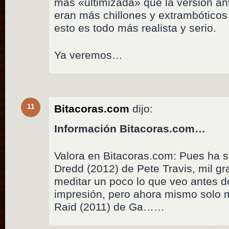
más «ultimizada» que la versión ant
eran más chillones y extrambóticos
esto es todo más realista y serio.
Ya veremos…
11
Bitacoras.com
dijo:
Información Bitacoras.com…
Valora en Bitacoras.com: Pues ha sal
Dredd (2012) de Pete Travis, mil gr
meditar un poco lo que veo antes d
impresión, pero ahora mismo solo 
Raid (2011) de Ga……