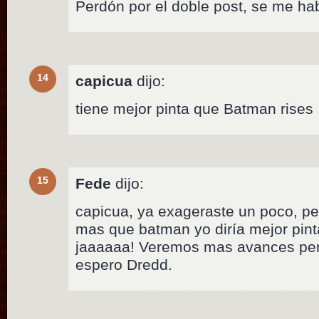
Perdón por el doble post, se me hab
14
capicua
dijo:
tiene mejor pinta que Batman rises
15
Fede
dijo:
capicua, ya exageraste un poco, pe
mas que batman yo diría mejor pint
jaaaaaa! Veremos mas avances pero
espero Dredd.