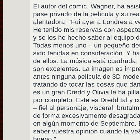
El autor del cómic, Wagner, ha asis
pase privado de la película y su r
alentadora: “Fui ayer a Londres a ve
He tenido mis reservas con aspecto
y se los he hecho saber al equipo d
Todas menos uno – un pequeño det
sido tenidas en consideración. Y 
de ellos. La música está cuadrada.
son excelentes. La imagen es impre
antes ninguna película de 3D mode
tratando de tocar las cosas que da
es un gran Dredd y Olivia le ha pil
por completo. Este es Dredd tal y
– fiel al personaje, visceral, bruta
de forma excesivamente desagradab
en algún momento de Septiembre. 
saber vuestra opinión cuando la veá
bueno.”