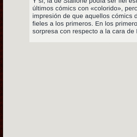
Y si, la de Stallone podía ser fiel 
últimos cómics con «colorido», per
impresión de que aquellos cómics d
fieles a los primeros. En los primer
sorpresa con respecto a la cara de