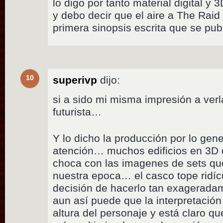
lo digo por tanto material digital y 
y debo decir que el aire a The Raid
primera sinopsis escrita que se pub
10
superivp
dijo:
si a sido mi misma impresión a verl
futurista…
Y lo dicho la producción por lo gen
atención… muchos edificios en 3D 
choca con las imagenes de sets q
nuestra epoca… el casco tope ridíc
decisión de hacerlo tan exagerada
aun así puede que la interpretación
altura del personaje y está claro q