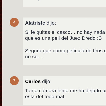
2
Alatriste
dijo:
Si le quitas el casco… no hay nad
que es una peli del Juez Dredd :S
Seguro que como película de tiros e
no sé…
3
Carlos
dijo:
Tanta cámara lenta me ha dejado un
está del todo mal.