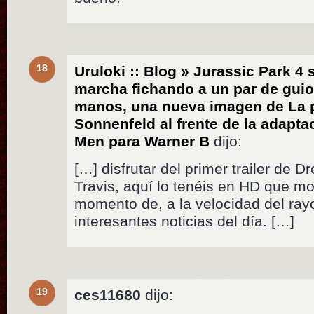
18
Uruloki :: Blog » Jurassic Park 4
marcha fichando a un par de gui
manos, una nueva imagen de La 
Sonnenfeld al frente de la adapta
Men para Warner B
dijo:
[…] disfrutar del primer trailer de 
Travis, aquí lo tenéis en HD que mol
momento de, a la velocidad del rayo
interesantes noticias del día. […]
19
ces11680
dijo: