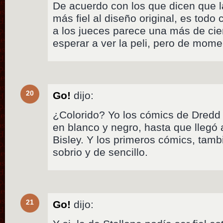
De acuerdo con los que dicen que l
más fiel al diseño original, es todo
a los jueces parece una más de ci
esperar a ver la peli, pero de mome
20
Go!
dijo:
¿Colorido? Yo los cómics de Dredd
en blanco y negro, hasta que llegó
Bisley. Y los primeros cómics, tam
sobrio y de sencillo.
21
Go!
dijo: