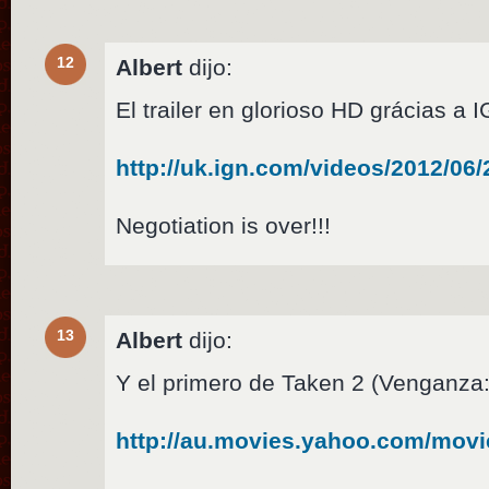
12
Albert
dijo:
El trailer en glorioso HD grácias a 
http://uk.ign.com/videos/2012/06/2
Negotiation is over!!!
13
Albert
dijo:
Y el primero de Taken 2 (Venganza
http://au.movies.yahoo.com/mov