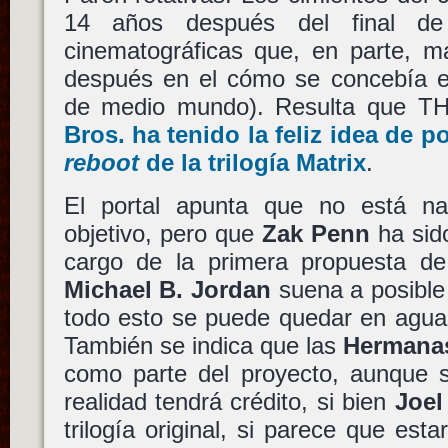
14 años después del final d
cinematográficas que, en parte, m
después en el cómo se concebía el
de medio mundo). Resulta que T
Bros.
ha tenido la feliz idea de 
reboot
de la trilogía
Matrix
.
El portal apunta que no está na
objetivo, pero que
Zak Penn
ha sid
cargo de la primera propuesta de
Michael B. Jordan
suena a posible
todo esto se puede quedar en agua 
También se indica que las
Hermana
como parte del proyecto, aunque s
realidad tendrá crédito, si bien
Joel
trilogía original, si parece que est