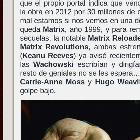
que el propio portal indica que ve
la obra en 2012 por 30 millones de
mal estamos si nos vemos en una de 
queda
Matrix
, año 1999, y para re
secuelas, la notable
Matrix Reload
Matrix Revolutions
, ambas estre
(
Keanu Reeves
) ya avisó reciente
las
Wachowski
escribían y dirigía
resto de geniales no se les espera
Carrie-Anne Moss
y
Hugo Weavi
golpe bajo.