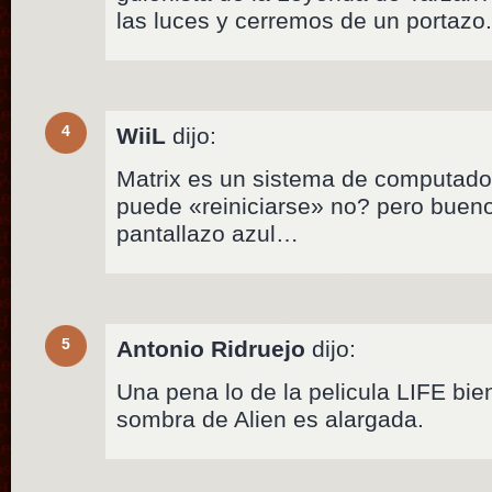
las luces y cerremos de un portazo
4
WiiL
dijo:
Matrix es un sistema de computado
puede «reiniciarse» no? pero bueno
pantallazo azul…
5
Antonio Ridruejo
dijo:
Una pena lo de la pelicula LIFE bie
sombra de Alien es alargada.