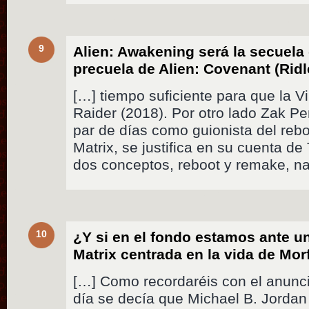
9
Alien: Awakening será la secuela
precuela de Alien: Covenant (Ridle
[…] tiempo suficiente para que la 
Raider (2018). Por otro lado Zak P
par de días como guionista del reb
Matrix, se justifica en su cuenta de
dos conceptos, reboot y remake, na
10
¿Y si en el fondo estamos ante u
Matrix centrada en la vida de Mor
[…] Como recordaréis con el anuncio
día se decía que Michael B. Jordan 