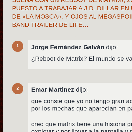
PUESTO A TRABAJAR A J.D. DILLAR E
DE «LA MOSCA», Y OJOS AL MEGASPOI
BAND TRAILER DE LIFE…
1
Jorge Fernández Galván
dijo:
¿Reboot de Matrix? El mundo se va
2
Emar Martinez
dijo:
que conste que yo no tengo gran ad
por los mechas que aparecian en pa
creo que matrix tiene una historia 
explotar y por llevar a la pantalla 