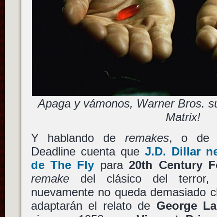
Apaga y vámonos, Warner Bros. su
Matrix!
Y hablando de
remakes
, o de 
Deadline cuenta que
J.D. Dillar
ne
de
The Fly
para
20th Century F
remake
del clásico del terror,
nuevamente no queda demasiado cla
adaptarán el relato de
George La