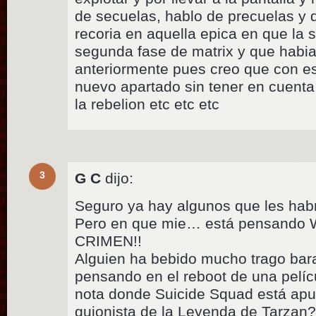
de secuelas, hablo de precuelas y 
recoria en aquella epica en que la 
segunda fase de matrix y que habi
anteriormente pues creo que con es
nuevo apartado sin tener en cuenta
la rebelion etc etc etc
3
G C
dijo:
Seguro ya hay algunos que les habr
Pero en que mie… está pensando W
CRIMEN!!
Alguien ha bebido mucho trago bara
pensando en el reboot de una pelícu
nota donde Suicide Squad está apun
guionista de la Leyenda de Tarza