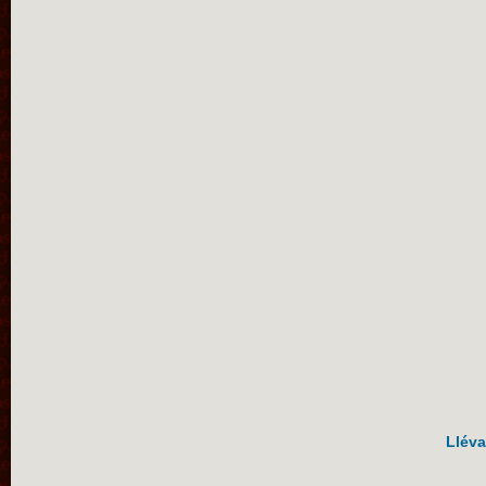
Lléva