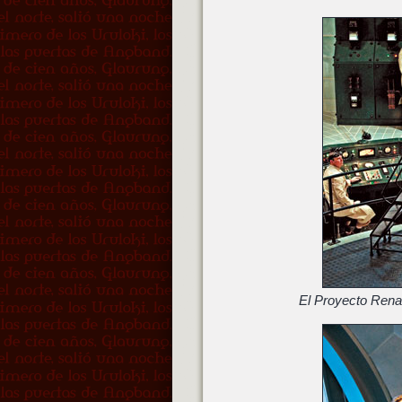
El Proyecto Rena