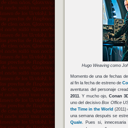
Hugo Weaving como Joha
Momento de una de fechas de 
al fin la fecha de estreno de
Co
aventuras del personaje crea
2011
. Y mucho ojo,
Conan 3
uno del decisivo
Box Office U
the Time in the World
(2011)
una semana después se estr
Quale
. Pues si, innecesari