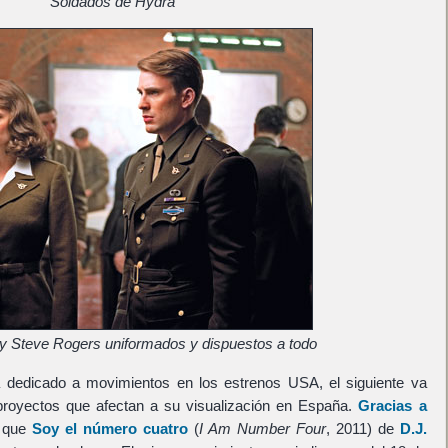
Soldados de Hydra
y Steve Rogers uniformados y dispuestos a todo
ba dedicado a movimientos en los estrenos USA, el siguiente va
proyectos que afectan a su visualización en España.
Gracias a
 que
Soy el número cuatro
(
I Am Number Four
, 2011) de
D.J.