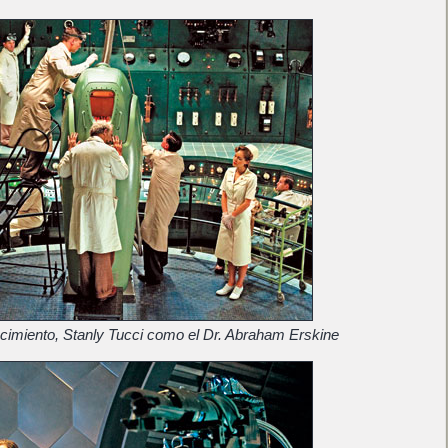
cimiento, Stanly Tucci como el Dr. Abraham Erskine