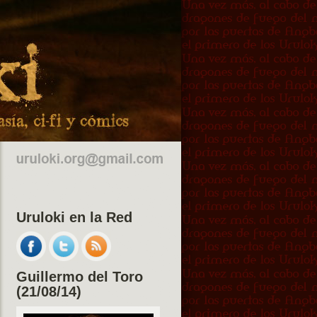
Uruloki en la Red
Guillermo del Toro
(21/08/14)