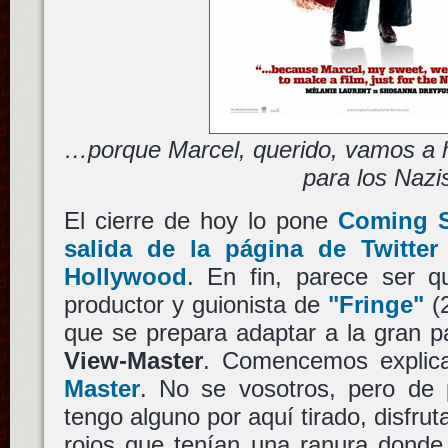
…porque Marcel, querido, vamos a h
para los Nazi
El cierre de hoy lo pone
Coming S
salida de la página de Twitte
Hollywood
. En fin, parece ser 
productor y guionista de
"Fringe"
(2
que se prepara adaptar a la gran p
View-Master
. Comencemos expli
Master
. No se vosotros, pero de
tengo alguno por aquí tirado, disfru
rojos que tenían una ranura donde