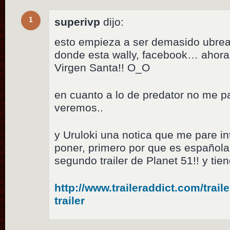
1
superivp
dijo:
esto empieza a ser demasido ubreal
donde esta wally, facebook… ahora
Virgen Santa!! O_O
en cuanto a lo de predator no me p
veremos..
y Uruloki una notica que me pare i
poner, primero por que es española 
segundo trailer de Planet 51!! y tien
http://www.traileraddict.com/traile
trailer