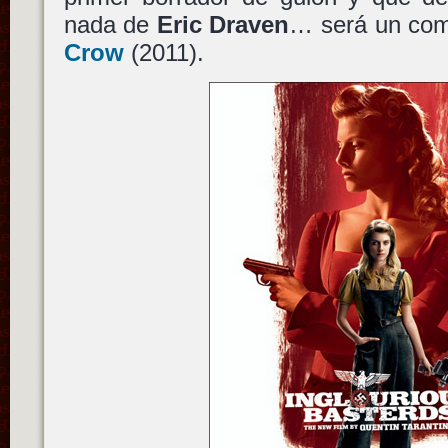
nada de
Eric Draven
… será un co
Crow
(2011).