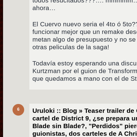
todos resucitados???…. mmmmm…. 
ahora…
El Cuervo nuevo seria el 4to ó 5t
funcionar mejor que un remake des
metan algo de presupuesto y no se
otras peliculas de la saga!
Todavía estoy esperando una discul
Kurtzman por el guion de Transfo
que quedamos a mano con el de Sta
6
Uruloki :: Blog » Teaser trailer 
cartel de District 9, ¿se prepara u
Blade sin Blade?, "Perdidos" pie
guionistas, dos carteles de A Chri