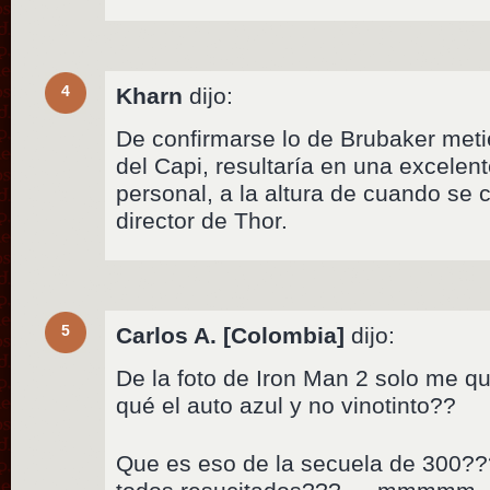
4
Kharn
dijo:
De confirmarse lo de Brubaker met
del Capi, resultaría en una excelent
personal, a la altura de cuando se
director de Thor.
5
Carlos A. [Colombia]
dijo:
De la foto de Iron Man 2 solo me 
qué el auto azul y no vinotinto??
Que es eso de la secuela de 300??