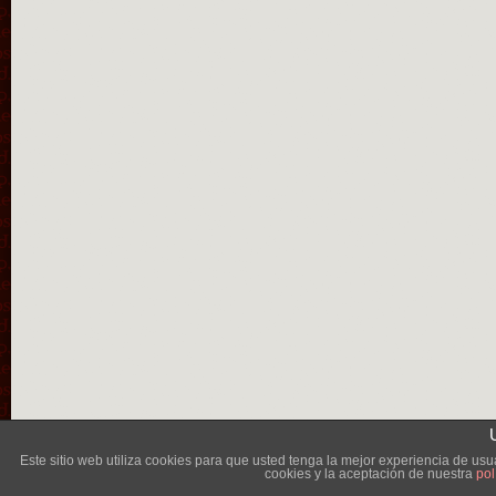
Lléva
Este sitio web utiliza cookies para que usted tenga la mejor experiencia de u
cookies y la aceptación de nuestra
pol