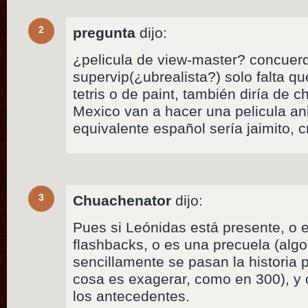
2
pregunta
dijo:
¿pelicula de view-master? concuer
supervip(¿ubrealista?) solo falta 
tetris o de paint, también diría de c
Mexico van a hacer una pelicula an
equivalente español sería jaimito, c
3
Chuachenator
dijo:
Pues si Leónidas está presente, o 
flashbacks, o es una precuela (algo
sencillamente se pasan la historia p
cosa es exagerar, como en 300), y ot
los antecedentes.