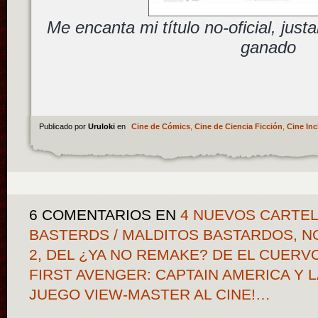
Me encanta mi título no-oficial, jus
ganado
Publicado por
Uruloki
en
Cine de Cómics
,
Cine de Ciencia Ficción
,
Cine Inc
6 COMENTARIOS
EN
4 NUEVOS CARTEL
BASTERDS / MALDITOS BASTARDOS, N
2, DEL ¿YA NO REMAKE? DE EL CUERV
FIRST AVENGER: CAPTAIN AMERICA Y L
JUEGO VIEW-MASTER AL CINE!…