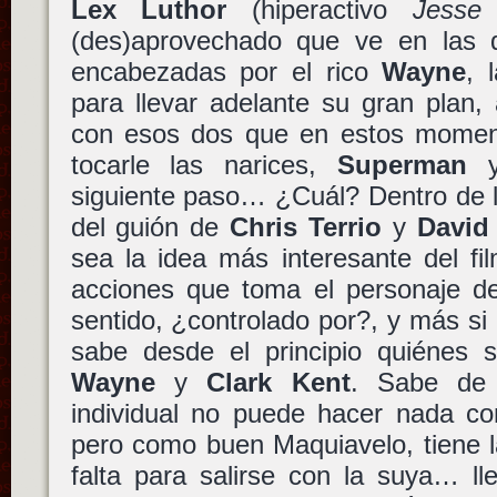
Lex Luthor
(hiperactivo
Jesse
(des)aprovechado que ve en las 
encabezadas por el rico
Wayne
, 
para llevar adelante su gran plan
con esos dos que en estos momen
tocarle las narices,
Superman
siguiente paso… ¿Cuál? Dentro de 
del guión de
Chris Terrio
y
David
sea la idea más interesante del fil
acciones que toma el personaje 
sentido, ¿controlado por?, y más s
sabe desde el principio quiénes 
Wayne
y
Clark Kent
. Sabe de
individual no puede hacer nada con
pero como buen Maquiavelo, tiene 
falta para salirse con la suya… ll