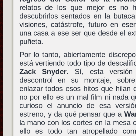
relatos de los que mejor es no 
descubrirlos sentados en la butaca
visiones, catástrofe, futuro en es
una casa a ese ser que desde el ext
puñeta.
Por lo tanto, abiertamente discrep
está vertiendo todo tipo de descalifi
Zack Snyder
. Sí, esta versión
descontrol en su montaje, sobre
enlazar todos esos hitos que hilan 
no por ello es un mal film ni nada q
curioso el anuncio de esa versió
estreno, y da qué pensar que a
War
la mano con los cortes en la mesa 
ello es todo tan atropellado co