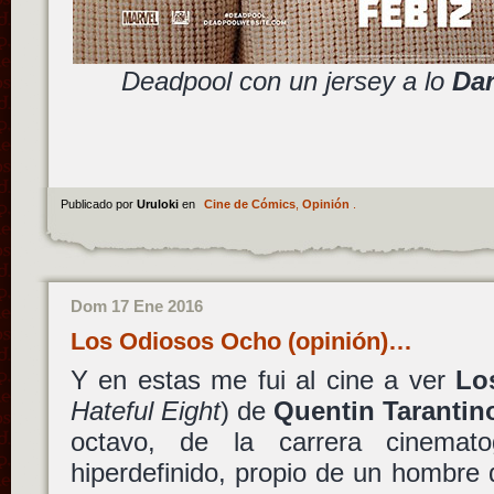
Deadpool con un jersey a lo
Da
Publicado por
Uruloki
en
Cine de Cómics
,
Opinión
.
Dom 17 Ene 2016
Los Odiosos Ocho (opinión)…
Y en estas me fui al cine a ver
Lo
Hateful Eight
) de
Quentin Tarantin
octavo, de la carrera cinemato
hiperdefinido, propio de un hombre 