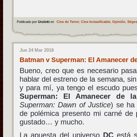
Publicado por
Uruloki
en
Cine de Terror
,
Cine Inclasificable
,
Opinión
,
Sitge
Jue 24 Mar 2016
Batman v Superman: El Amanecer de 
Bueno, creo que es necesario pasar
hablar del estreno de la semana, sin
y para mí, ya tengo el escudo pues
Superman: El Amanecer de la 
Superman: Dawn of Justice
) se ha
de polémica presento mi carné de 
gustado… y mucho.
La apuesta del universo
DC
está s