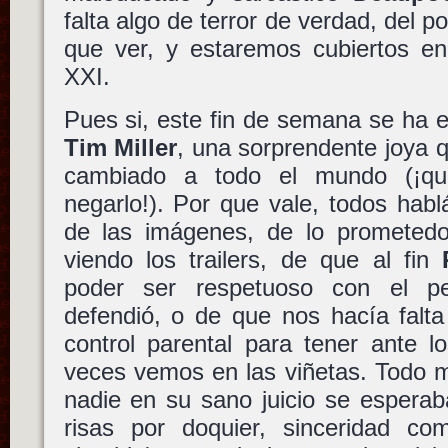
falta algo de terror de verdad, del 
que ver, y estaremos cubiertos en 
XXI.
Pues si, este fin de semana se ha 
Tim Miller
, una sorprendente joya q
cambiado a todo el mundo (¡qu
negarlo!). Por que vale, todos hab
de las imágenes, de lo prometedo
viendo los trailers, de que al fin
poder ser respetuoso con el p
defendió, o de que nos hacía falta
control parental para tener ante 
veces vemos en las viñetas. Todo 
nadie en su sano juicio se esperaba
risas por doquier, sinceridad co