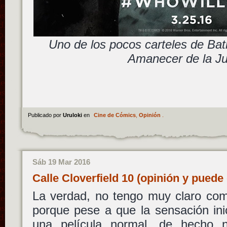
Uno de los pocos carteles de Ba
Amanecer de la Ju
Publicado por
Uruloki
en
Cine de Cómics
,
Opinión
.
Sáb 19 Mar 2016
Calle Cloverfield 10 (opinión y pue
La verdad, no tengo muy claro com
porque pese a que la sensación ini
una película normal, de hecho