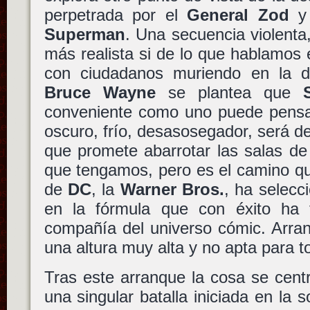
perpetrada por el
General Zod
y 
Superman
. Una secuencia violenta
más realista si de lo que hablamos 
con ciudadanos muriendo en la d
Bruce Wayne
se plantea que
conveniente como uno puede pensar
oscuro, frío, desasosegador, será de
que promete abarrotar las salas de
que tengamos, pero es el camino que
de
DC
, la
Warner Bros.
, ha selecc
en la fórmula que con éxito ha 
compañía del universo cómic. Arran
una altura muy alta y no apta para t
Tras este arranque la cosa se cent
una singular batalla iniciada en la 