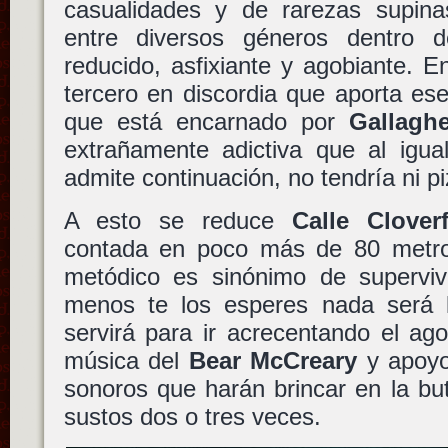
casualidades y de rarezas supin
entre diversos géneros dentro
reducido, asfixiante y agobiante. 
tercero en discordia que aporta es
que está encarnado por
Gallaghe
extrañamente adictiva que al igu
admite continuación, no tendría ni p
A esto se reduce
Calle Clover
contada en poco más de 80 metro
metódico es sinónimo de supervi
menos te los esperes nada será 
servirá para ir acrecentando el ag
música del
Bear McCreary
y apoyo
sonoros que harán brincar en la bu
sustos dos o tres veces.