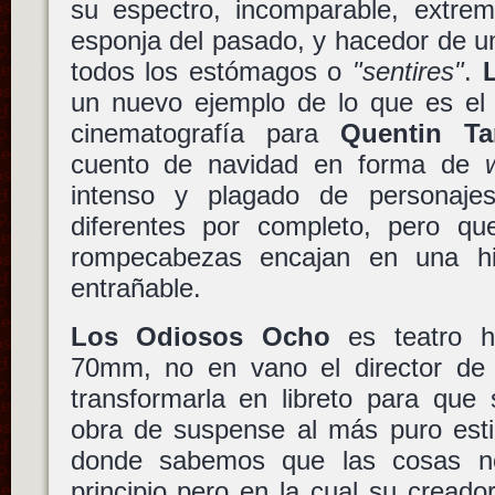
su espectro, incomparable, extrem
esponja del pasado, y hacedor de u
todos los estómagos o
"sentires"
.
un nuevo ejemplo de lo que es el 
cinematografía para
Quentin Ta
cuento de navidad en forma de
intenso y plagado de personajes 
diferentes por completo, pero q
rompecabezas encajan en una his
entrañable.
Los Odiosos Ocho
es teatro h
70mm, no en vano el director de
transformarla en libreto para que
obra de suspense al más puro est
donde sabemos que las cosas n
principio pero en la cual su creado