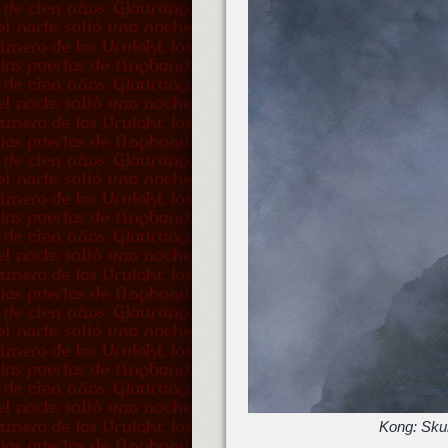
Kong: Skul