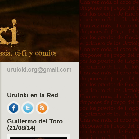
Uruloki en la Red
Guillermo del Toro
(21/08/14)