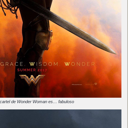
 cartel de Wonder Woman es… fabuloso