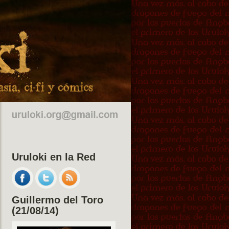
Uruloki en la Red
Guillermo del Toro
(21/08/14)