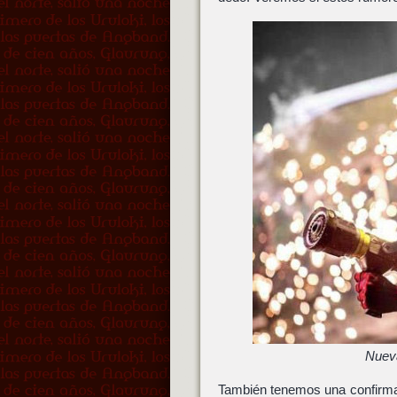
Nuev
También tenemos una confirmaci