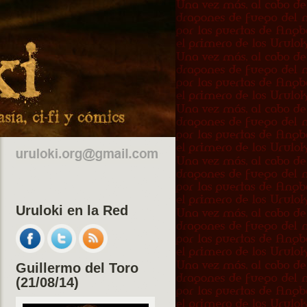
Uruloki en la Red
Guillermo del Toro
(21/08/14)