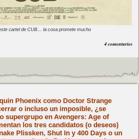
este cartel de CUB… la cosa promete mucho
4 comentarios
aquin Phoenix como Doctor Strange
errar o incluso un imposible, ¿se
vo supergrupo en Avengers: Age of
mentan los tres candidatos (o deseos)
nake Plissken, Shut In y 400 Days o un