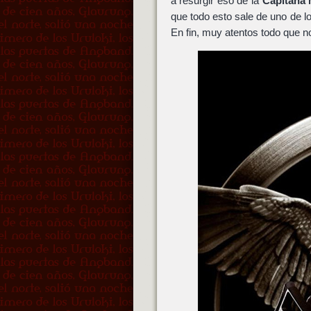
a resurgir eso de la
Capitana 
que todo esto sale de uno de l
En fin, muy atentos todo que 