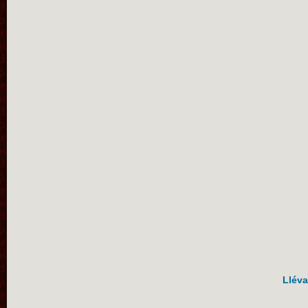
Lléva