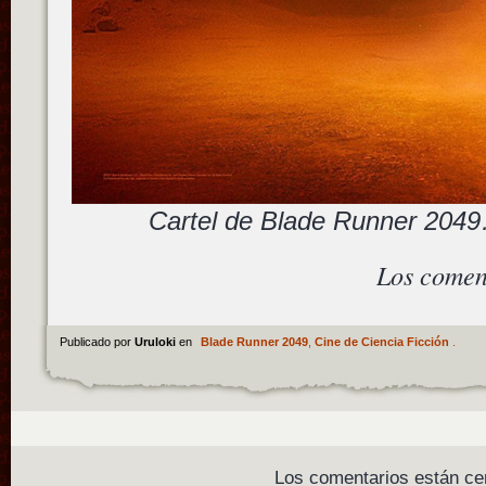
Cartel de Blade Runner 2049
Los comen
Publicado por
Uruloki
en
Blade Runner 2049
,
Cine de Ciencia Ficción
.
Los comentarios están ce