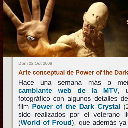
Dom 22 Oct 2006
Arte conceptual de Power of the Dar
Hace una semana más o men
cambiante web de la MTV
, 
fotográfico con algunos detalles 
film
Power of the Dark Crystal
(2
sido realizados por el veterano i
(
World of Froud
), que además ya