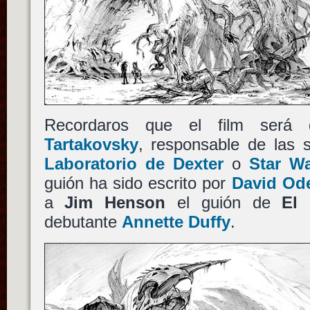
Recordaros que el film será 
Tartakovsky
, responsable de las 
Laboratorio de Dexter
o
Star W
guión ha sido escrito por
David Ode
a
Jim Henson
el guión de
El 
debutante
Annette Duffy
.