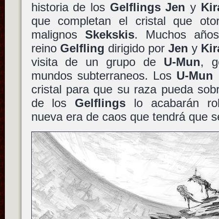
historia de los
Gelflings
Jen
y
Kir
que completan el cristal que ot
malignos
Skekskis
. Muchos años 
reino
Gelfling
dirigido por
Jen
y
Kir
visita de un grupo de
U-Mun
, g
mundos subterraneos. Los
U-Mun
cristal para que su raza pueda sobre
de los
Gelflings
lo acabarán ro
nueva era de caos que tendrá que s