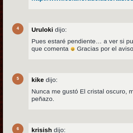
4
Uruloki
dijo:
Pues estaré pendiente… a ver si pu
que comenta
Gracias por el aviso
5
kike
dijo:
Nunca me gustó El cristal oscuro, 
peñazo.
6
krisish
dijo: