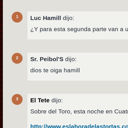
1
Luc Hamill
dijo:
¿Y para esta segunda parte van a 
2
Sr. Peibol'S
dijo:
dios te oiga hamill
3
El Tete
dijo:
Sobre del Toro, esta noche en Cuat
http://www.eslahoradelastortas.