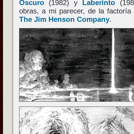
Oscuro
(1982) y
Laberinto
(198
obras, a mi parecer, de la factoría
The Jim Henson Company
.