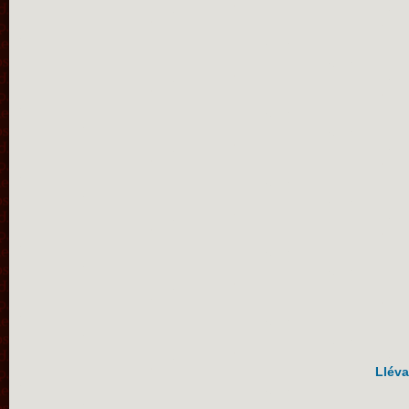
Lléva