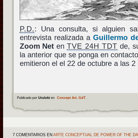
P.D.
: Una consulta, si alguien s
entrevista realizada a
Guillermo de
Zoom Net
en
TVE 24H TDT
de, s
la anterior que se ponga en contac
emitieron el el 22 de octubre a las 2 
Publicado por
Uruloki
en
Concept Art
,
GdT
.
7 COMENTARIOS
EN
ARTE CONCEPTUAL DE POWER OF THE D