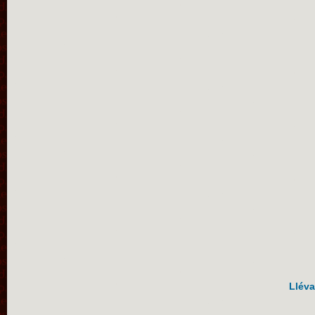
Lléva