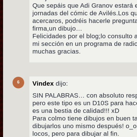
Que sepáis que Adi Granov estará 
jornadas del cómic de Avilés.Los q
acercaros, podréis hacerle pregunt
firma,un dibujo…
Felicidades por el blog;lo consulto
mi sección en un programa de radio
muchas gracias.
6
Vindex
dijo:
SIN PALABRAS… con absoluto respet
pero este tipo es un D10S para ha
es una bestia de calidad!!! xD
Para colmo tiene dibujos en buen 
dibujarlos uno mismo después! o_o
locos, pero para dibujar al fin.