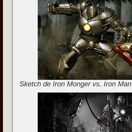
Sketch de Iron Monger vs. Iron Man