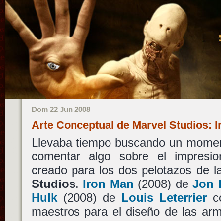
Dom 22 Jun 2008
Arte Conceptual de Marvel Studios: 
Llevaba tiempo buscando un moment
comentar algo sobre el impresio
creado para los dos pelotazos de 
Studios
.
Iron Man
(2008) de
Jon 
Hulk
(2008) de
Louis Leterrier
co
maestros para el diseño de las arm