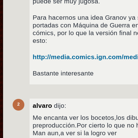
puede ser muy jugosa.
Para hacernos una idea Granov ya 
portadas con Máquina de Guerra en
cómics, por lo que la versión final n
esto:
http://media.comics.ign.com/med
Bastante interesante
2
alvaro
dijo:
Me encanta ver los bocetos,los dibu
preproducción.Por cierto lo que no h
Man aun,a ver si la logro ver