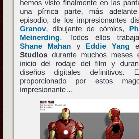
hemos visto finalmente en las pant
una pírrica parte, más adelant
episodio, de los impresionantes d
Granov
, dibujante de cómics,
Ph
Meinerding
. Todos ellos trabaj
Shane Mahan
y
Eddie Yang
e
Studios
durante muchos meses en
inicio del rodaje del film y dura
diseños digitales definitivos. 
proporcionado por estos mago
impresionante…