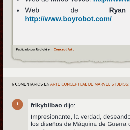
Web de
Rya
http://www.boyrobot.com/
Publicado por
Uruloki
en
Concept Art
.
6 COMENTARIOS
EN
ARTE CONCEPTUAL DE MARVEL STUDIOS: 
1
frikybilbao
dijo:
Impresionante, la verdad, deseand
los diseños de Máquina de Guerra 