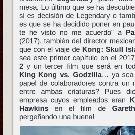
mesa. Lo último que se ha descubie
si es decisión de Legendary o tamb
es que se ha decidido poner en pa
te he visto no me acuerdo" a
Pa
(2017), también del director mexica
que con el viaje de
Kong: Skull Is
sea este primer capítulo en el 201
2
y un tercer film que será en to
King Kong vs. Godzilla
… ya sea 
papel de colaboradores contra un 
entre ambas criaturas? Pues d
empresa cuyos empleados eran
K
Hawkins
en el film de
Garet
pergeñando una buena!