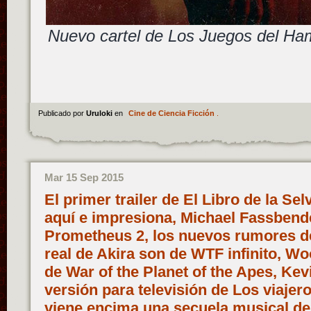
Nuevo cartel de Los Juegos del Ham
Publicado por
Uruloki
en
Cine de Ciencia Ficción
.
Mar 15 Sep 2015
El primer trailer de El Libro de la Se
aquí e impresiona, Michael Fassbende
Prometheus 2, los nuevos rumores de 
real de Akira son de WTF infinito, Wo
de War of the Planet of the Apes, Kev
versión para televisión de Los viajer
viene encima una secuela musical de