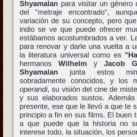
Shyamalan
para visitar un género
del "metraje encontrado", aun
variación de su concepto, pero que
indio se ve que puede ofrecer m
estábamos acostumbrados a ver. La
para renovar y darle una vuelta a 
la literatura universal como es
"Ha
hermanos
Wilhelm
y
Jacob G
Shyamalan
junta estos mimb
sobradamente conocidos, y los
operandi
, su visión del cine de miste
y sus elaborados sustos. Además 
presente, ese que le llevó a que te 
principio a fin en sus films. El buen
a que puede que la historia no s
interese todo, la situación, los pers