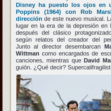
Disney
ha puesto los ojos en 
Poppins
(1964) con
Rob Marsh
dirección
de este nuevo musical. L
lugar en la era de la depresión en
después del clásico protagoniza
según relatos del creador del pe
Junto al director desembarcan
M
Wittman
como encargados de escri
canciones, mientras que
David Ma
guión. ¿Qué decir? Supercalifragilis