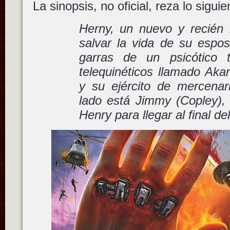
La sinopsis, no oficial, reza lo sigui
Herny, un nuevo y recién
salvar la vida de su espos
garras de un psicótico 
telequinéticos llamado Aka
y su ejército de mercena
lado está Jimmy (Copley),
Henry para llegar al final del