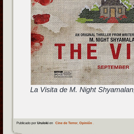
La Visita de M. Night Shyamalan,
Publicado por
Uruloki
en
Cine de Terror
,
Opinión
.