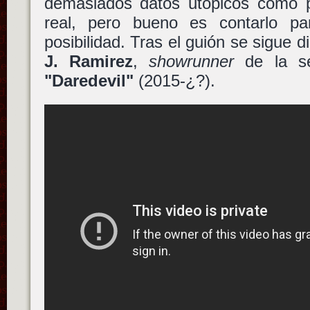
demasiados datos utópicos como 
real, pero bueno es contarlo pa
posibilidad. Tras el guión se sigue 
J. Ramirez
,
showrunner
de la se
"Daredevil"
(2015-¿?).