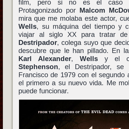
film, pero si no es el caso o
Protagonizado por
Malcom McDow
mira que me molaba este actor, cue
Wells
, su máquina del tiempo y 
viajar al siglo XX para tratar 
Destripador
, colega suyo que deci
descubre que le han pillado. En la 
Karl Alexander
,
Wells
y el c
Stephenson
, el Destripador, se
Francisco de 1979 con el segundo 
el primero a su nuevo vida. Me mol
puede funcionar.