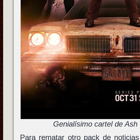
Genialísimo cartel de Ash 
Para rematar otro pack de noticias