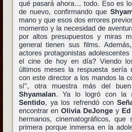
qué pasará ahora… todo. Eso es lo 
de nuevo, confirmando que
Shyam
mano y que esos dos errores previos
momento y la necesidad de aventura
por altos presupuestos y miras 
general tienen sus films. Además
actores protagonistas adolescentes
el cine de hoy en día? Viendo lo
últimos meses la respuesta sería 
con este director a los mandos la 
sí", otra muestra más del bu
Shyamalan
. Ya lo logró con la
Sentido
, ya los refrendó con
Señ
encontrar en
Olivia DeJonge
y
Ed
hermanos, cinematográficos, que 
primera porque inmersa en la adol