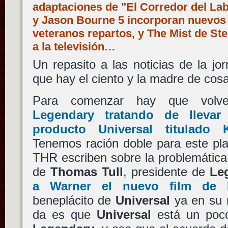
adaptaciones de "El Corredor del Lab
y Jason Bourne 5 incorporan nuevos 
veteranos repartos, y The Mist de Ste
a la televisión…
Un repasito a las noticias de la jo
que hay el ciento y la madre de cosa
Para comenzar hay que volve
Legendary
tratando de lleva
producto
Universal
titulado
Tenemos ración doble para este pl
THR escriben sobre la problemática 
de
Thomas Tull
, presidente de
Le
a
Warner
el nuevo film de
beneplácito de
Universal
ya en su 
da es que
Universal
está un poco