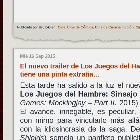
Publicado por
Uruloki
en
Cine
,
Cine de Cómics
,
Cine de Ciencia Ficción
,
Ci
Mié 16 Sep 2015
El nuevo trailer de Los Juegos del H
tiene una pinta extraña…
Esta tarde ha salido a la luz el nuev
Los Juegos del Hambre: Sinsajo 
Games: Mockingjay – Part II
, 2015
El avance, innegable, es peculiar,
con mimo para vincularlo más allá
con la idiosincrasia de la saga. 
Shields
) semeja un panfleto publici