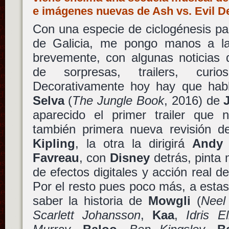
e imágenes nuevas de Ash vs. Evil 
Con una especie de ciclogénesis pa
de Galicia, me pongo manos a la
brevemente, con algunas noticias 
de sorpresas, trailers, curi
Decorativamente hoy hay que ha
Selva
(
The Jungle Book
, 2016) de
aparecido el primer trailer que 
también primera nueva revisión d
Kipling
, la otra la dirigirá
Andy 
Favreau
, con
Disney
detrás, pinta
de efectos digitales y acción real de
Por el resto pues poco más, a estas
saber la historia de
Mowgli
(
Neel
Scarlett Johansson
,
Kaa
,
Idris E