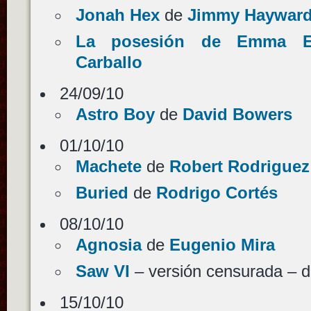
Jonah Hex
de
Jimmy Haywar
La posesión de Emma E
Carballo
24/09/10
Astro Boy
de
David Bowers
01/10/10
Machete
de
Robert Rodriguez
Buried
de
Rodrigo Cortés
08/10/10
Agnosia
de
Eugenio Mira
Saw VI
– versión censurada – 
15/10/10