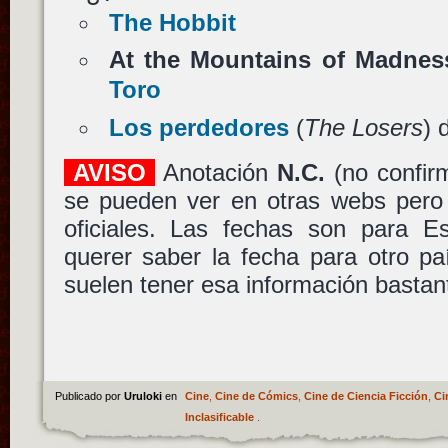
The Hobbit
At the Mountains of Madnes
Toro
Los perdedores
(
The Losers
) 
AVISO
Anotación
N.C.
(no confir
se pueden ver en otras webs pero
oficiales. Las fechas son para 
querer saber la fecha para otro p
suelen tener esa información bastan
Publicado por
Uruloki
en
Cine
,
Cine de Cómics
,
Cine de Ciencia Ficción
,
Ci
Inclasificable
.