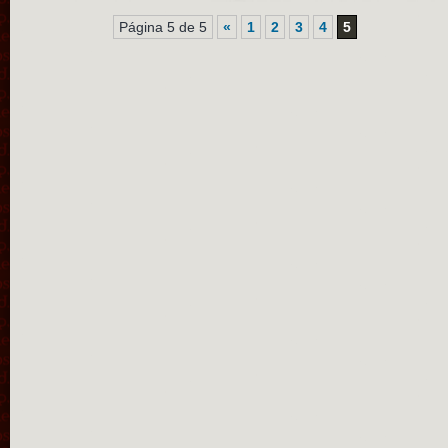
Página 5 de 5
«
1
2
3
4
5