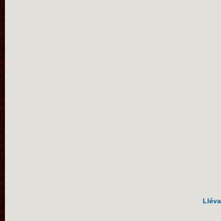
Lléva