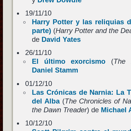
19/11/10
Harry Potter y las reliquias 
parte)
(
Harry Potter and the Dea
de
David Yates
26/11/10
El último exorcismo
(
The 
Daniel Stamm
01/12/10
Las Crónicas de Narnia: La T
del Alba
(
The Chronicles of Na
the Dawn Treader
) de
Michael 
10/12/10