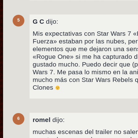
5
G C
dijo:
Mis expectativas con Star Wars 7 «
Fuerza» estaban por las nubes, pero
elementos que me dejaron una sens
«Rogue One» si me ha capturado de 
gustado mucho. Puedo decir que (p
Wars 7. Me pasa lo mismo en la ani
mucho más con Star Wars Rebels qu
Clones
6
romel
dijo:
muchas escenas del trailer no sale