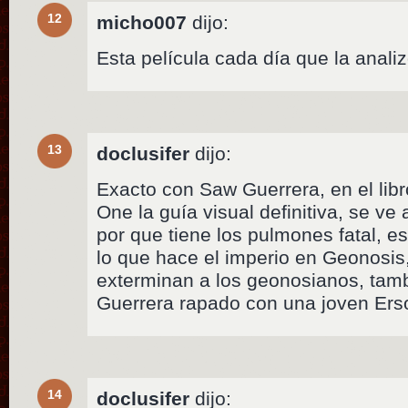
12
micho007
dijo:
Esta película cada día que la anal
13
doclusifer
dijo:
Exacto con Saw Guerrera, en el lib
One la guía visual definitiva, se v
por que tiene los pulmones fatal, 
lo que hace el imperio en Geonosis
exterminan a los geonosianos, tamb
Guerrera rapado con una joven Ers
14
doclusifer
dijo: