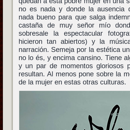
quedan a esta pobre mujer en una s
no es nada y donde la ausencia 
nada bueno para que salga indemn
castaña de muy señor mío donde
sobresale la espectacular fotogr
hicieron tan abiertos) y la mús
narración. Semeja por la estética 
no lo és, y encima cansino. Tiene a
y un par de momentos gloriosos p
resultan. Al menos pone sobre la me
de la mujer en estas otras culturas.