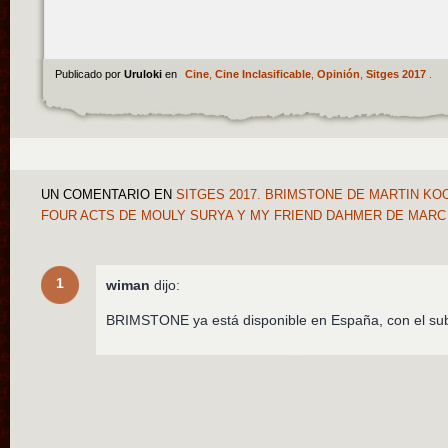
Publicado por
Uruloki
en
Cine
,
Cine Inclasificable
,
Opinión
,
Sitges 2017
.
UN COMENTARIO
EN
SITGES 2017. BRIMSTONE DE MARTIN KO
FOUR ACTS DE MOULY SURYA Y MY FRIEND DAHMER DE MAR
1
wiman
dijo:
BRIMSTONE ya está disponible en España, con el subt