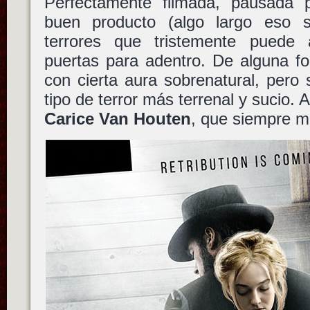
Perfectamente filmada, pausada p
buen producto (algo largo eso s
terrores que tristemente puede 
puertas para adentro. De alguna fo
con cierta aura sobrenatural, pero
tipo de terror más terrenal y sucio.
Carice Van Houten
, que siempre mo