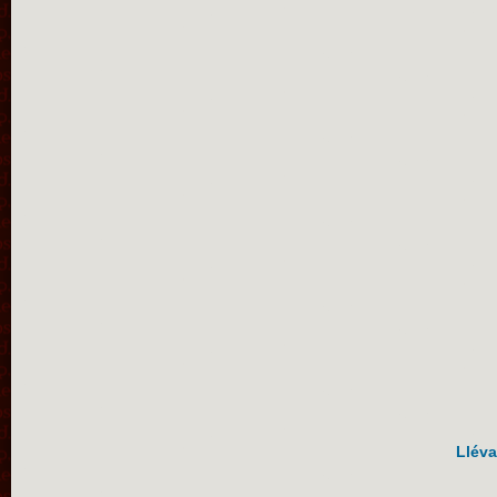
Lléva