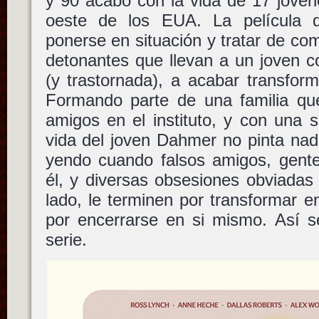
y 90 acabó con la vida de 17 jóven
oeste de los EUA. La película
ponerse en situación y tratar de co
detonantes que llevan a un joven c
(y trastornada), a acabar transforma
Formando parte de una familia que
amigos en el instituto, y con una se
vida del joven Dahmer no pinta nad
yendo cuando falsos amigos, gent
él, y diversas obsesiones obviadas
lado, le terminen por transformar 
por encerrarse en si mismo. Así s
serie.