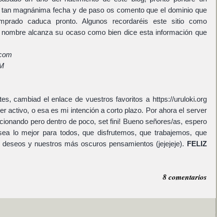
tan magnánima fecha y de paso os comento que el dominio que
mprado caduca pronto. Algunos recordaréis este sitio como
e nombre alcanza su ocaso como bien dice esta información que
.com
M
tes, cambiad el enlace de vuestros favoritos a https://uruloki.org
r activo, o esa es mi intención a corto plazo. Por ahora el server
cionando pero dentro de poco, set fini! Bueno señores/as, espero
ea lo mejor para todos, que disfrutemos, que trabajemos, que
deseos y nuestros más oscuros pensamientos (jejejeje).
FELIZ
8 comentarios