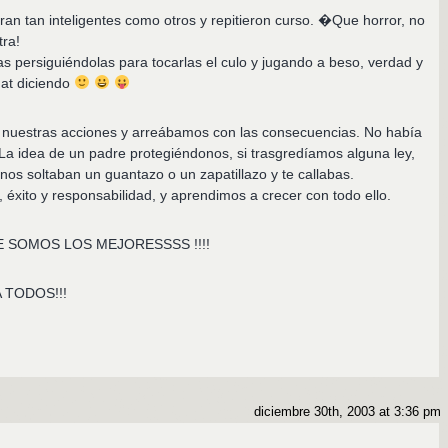
ran tan inteligentes como otros y repitieron curso. �Que horror, no
ra!
as persiguiéndolas para tocarlas el culo y jugando a beso, verdad y
hat diciendo
nuestras acciones y arreábamos con las consecuencias. No había
 La idea de un padre protegiéndonos, si trasgredíamos alguna ley,
 nos soltaban un guantazo o un zapatillazo y te callabas.
, éxito y responsabilidad, y aprendimos a crecer con todo ello.
SOMOS LOS MEJORESSSS !!!!
 TODOS!!!
diciembre 30th, 2003 at 3:36 pm