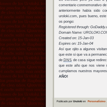
comentario conmemorativo de 
anteriormente había sido co
uroloki.com, pues bueno, est
os pongo:
Registered through: GoDaddy
Domain Name: UROLOKI.CO
Created on: 15-Jan-03
Expires on: 15-Jan-04
Así que ojito a algunos visitan
que este si que va a permanece
de
DNS
de casa sigue redirec
que este año que nos viene s
cumplamos nuestros mayores 
AÑO!
Publicado por
Uruloki
en
Personalísimo
.