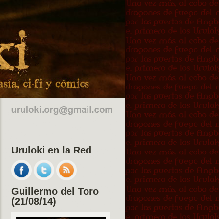
Uruloki en la Red
Guillermo del Toro
(21/08/14)