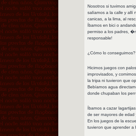
Nosotros si tuvimos ami
salíamos a la calle y al
canicas, a la lima, al re
Íbamos en bici o andando
permiso a los padres, �no
responsable!
¿Cómo lo conseguimos?
Hicimos juegos con palos,
improvisados, y comimos 
la tripa ni tuvieron que 
Bebíamos agua directamen
donde chupaban los perro
Íbamos a cazar lagartijas
de ser mayores de edad y
En los juegos de la escue
tuvieron que aprender a l