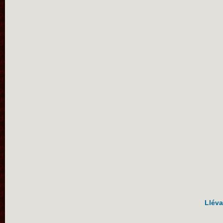
Lléva