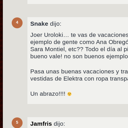
4
Snake
dijo:
Joer Uroloki… te vas de vacacione
ejemplo de gente como Ana Obregón,
Sara Montiel, etc?? Todo el día al
bueno vale! no son buenos ejemplo
Pasa unas buenas vacaciones y tra
vestidas de Elektra con ropa transp
Un abrazo!!!!
5
Jamfris
dijo: