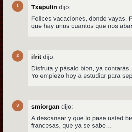
1
Txapulín
dijo:
Felices vacaciones, donde vayas. P
que hay unos cuantos que nos aba
2
ifrit
dijo:
Disfruta y pásalo bien, ya contará
Yo empiezo hoy a estudiar para 
3
smiorgan
dijo:
A descansar y que lo pase usted bie
francesas, que ya se sabe…