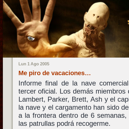
Lun 1 Ago 2005
Me piro de vacaciones…
Informe final de la nave comercia
tercer oficial. Los demás miembros d
Lambert, Parker, Brett, Ash y el cap
la nave y el cargamento han sido des
a la frontera dentro de 6 semanas,
las patrullas podrá recogerme.