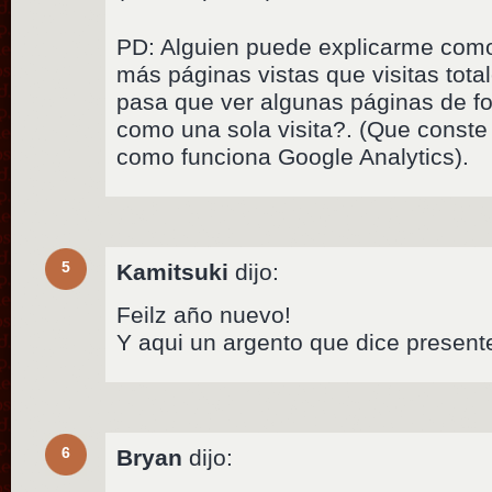
PD: Alguien puede explicarme como
más páginas vistas que visitas tot
pasa que ver algunas páginas de f
como una sola visita?. (Que conste
como funciona Google Analytics).
5
Kamitsuki
dijo:
Feilz año nuevo!
Y aqui un argento que dice presen
6
Bryan
dijo: