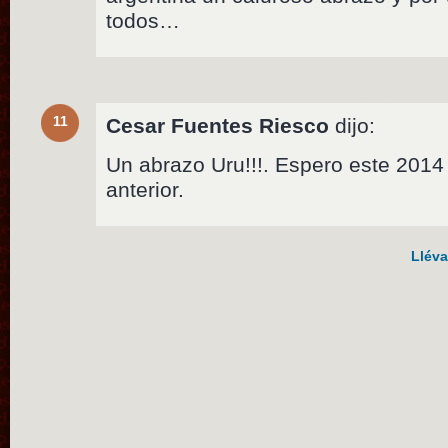
todos…
11
Cesar Fuentes Riesco
dijo:
Un abrazo Uru!!!. Espero este 2014
anterior.
Lléva