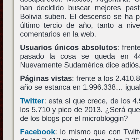
han decidido buscar mejores pas
Bolivia suben. El descenso se ha 
último tercio de año, tanto a nive
comentarios en la web.
Usuarios únicos absolutos
: fren
pasado la cosa se queda en 44
Nuevamente Sudamérica dice adiós
Páginas vistas
: frente a los 2.410
año se estanca en 1.996.338… igua
Twitter
: esta si que crece, de los 4
los 5.710 y pico de 2013. ¿Será qu
de los blogs por el microbloggin?
Facebook
: lo mismo que con Twitte