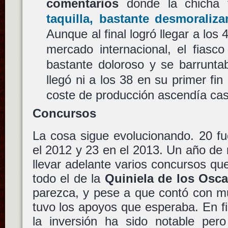
comentarios
donde la chicha
taquilla, bastante desmoraliz
Aunque al final logró llegar a los 
mercado internacional, el fiasc
bastante doloroso y se barrunta
llegó ni a los 38 en su primer f
coste de producción ascendía cas
Concursos
La cosa sigue evolucionando. 20 fu
el 2012 y 23 en el 2013. Un año de
llevar adelante varios concursos que
todo el de la
Quiniela de los Osca
parezca, y pese a que contó con mu
tuvo los apoyos que esperaba. En f
la inversión ha sido notable pe