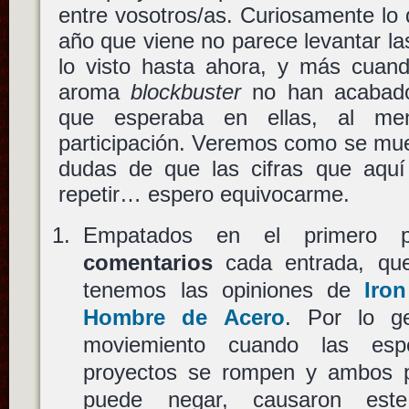
entre vosotros/as. Curiosamente lo 
año que viene no parece levantar l
lo visto hasta ahora, y más cuand
aroma
blockbuster
no han acabado 
que esperaba en ellas, al me
participación. Veremos como se mue
dudas de que las cifras que aquí
repetir… espero equivocarme.
Empatados en el primero
comentarios
cada entrada, qu
tenemos las opiniones de
Iro
Hombre de Acero
. Por lo g
moviemiento cuando las espe
proyectos se rompen y ambos p
puede negar, causaron este