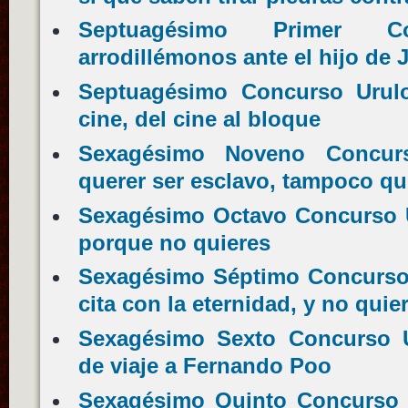
Septuagésimo Primer Co
arrodillémonos ante el hijo de J
Septuagésimo Concurso Urulok
cine, del cine al bloque
Sexagésimo Noveno Concurs
querer ser esclavo, tampoco qu
Sexagésimo Octavo Concurso U
porque no quieres
Sexagésimo Séptimo Concurso 
cita con la eternidad, y no quier
Sexagésimo Sexto Concurso 
de viaje a Fernando Poo
Sexagésimo Quinto Concurso 