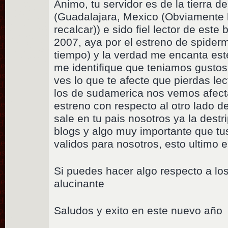
Animo, tu servidor es de la tierra de
(Guadalajara, Mexico (Obviamente 
recalcar)) e sido fiel lector de es
2007, aya por el estreno de spider
tiempo) y la verdad me encanta este
me identifique que teniamos gustos 
ves lo que te afecte que pierdas le
los de sudamerica nos vemos afect
estreno con respecto al otro lado d
sale en tu pais nosotros ya la dest
blogs y algo muy importante que tu
validos para nosotros, esto ultimo 
Si puedes hacer algo respecto a lo
alucinante
Saludos y exito en este nuevo año