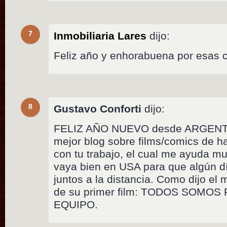
7
Inmobiliaria Lares
dijo:
Feliz año y enhorabuena por esas c
8
Gustavo Conforti
dijo:
FELIZ AÑO NUEVO desde ARGENTIN
mejor blog sobre films/comics de h
con tu trabajo, el cual me ayuda m
vaya bien en USA para que algún d
juntos a la distancia. Como dijo e
de su primer film: TODOS SOMO
EQUIPO.