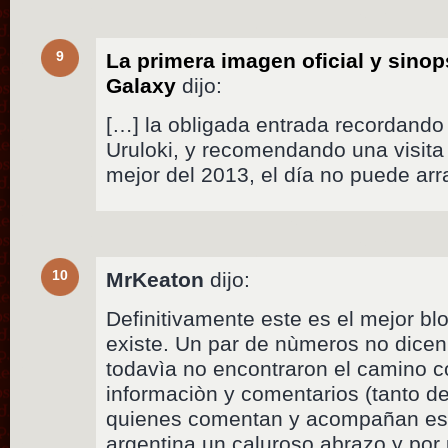
9
La primera imagen oficial y sinop
Galaxy
dijo:
[…] la obligada entrada recordando 
Uruloki, y recomendando una visita
mejor del 2013, el día no puede arr
10
MrKeaton
dijo:
Definitivamente este es el mejor bl
existe. Un par de nùmeros no dice
todavìa no encontraron el camino c
informaciòn y comentarios (tanto de
quienes comentan y acompañan est
argentina un caluroso abrazo y por