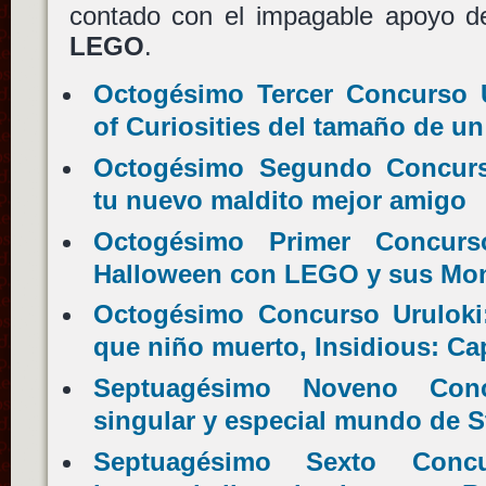
contado con el impagable apoyo 
LEGO
.
Octogésimo Tercer Concurso U
of Curiosities del tamaño de un
Octogésimo Segundo Concurs
tu nuevo maldito mejor amigo
Octogésimo Primer Concurso
Halloween con LEGO y sus Mon
Octogésimo Concurso Uruloki: 
que niño muerto, Insidious: Cap
Septuagésimo Noveno Conc
singular y especial mundo de S
Septuagésimo Sexto Conc