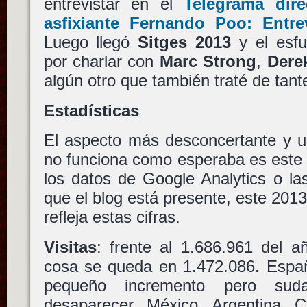
entrevistar en el
Telegrama dir
asfixiante Fernando Poo: Entre
Luego llegó
Sitges 2013
y el esfu
por charlar con
Marc Strong
,
Dere
algún otro que también traté de tant
Estadísticas
El aspecto más desconcertante y u
no funciona como esperaba es este 
los datos de Google Analytics o la
que el blog está presente, este 201
refleja estas cifras.
Visitas
: frente al 1.686.961 del 
cosa se queda en 1.472.086. Espa
pequeño incremento pero sud
desaparecer. México, Argentina, C