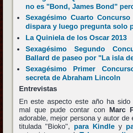
no es "Bond, James Bond" pero
Sexagésimo Cuarto Concurso U
dispara y luego pregunta solo 
La Quiniela de los Oscar 2013
Sexagésimo Segundo Concur
Ballard de paseo por "La isla 
Sexagésimo Primer Concurso
secreta de Abraham Lincoln
Entrevistas
En este aspecto este año ha sido 
mal que pude contar con
Marc P
adorable, mejor persona y autor de
titulada "Bioko",
para Kindle
y
p