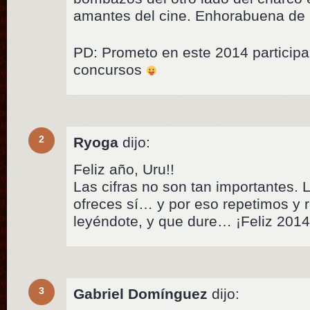
amantes del cine. Enhorabuena de
PD: Prometo en este 2014 participa
concursos
2
Ryoga
dijo:
Feliz año, Uru!!
Las cifras no son tan importantes. 
ofreces sí… y por eso repetimos y
leyéndote, y que dure… ¡Feliz 2014
3
Gabriel Domínguez
dijo: