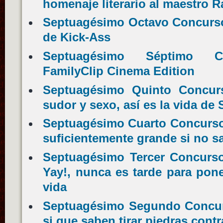
homenaje literario al maestro 
Septuagésimo Octavo Concurso 
de Kick-Ass
Septuagésimo Séptimo Co
FamilyClip Cinema Edition
Septuagésimo Quinto Concurs
sudor y sexo, así es la vida de
Septuagésimo Cuarto Concurso 
suficientemente grande si no sa
Septuagésimo Tercer Concurso
Yay!, nunca es tarde para pon
vida
Septuagésimo Segundo Concur
si que saben tirar piedras cont