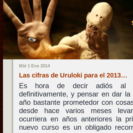
Mié 1 Ene 2014
Las cifras de Uruloki para el 2013…
Es hora de decir adiós al 
definitivamente, y pensar en dar la
año bastante prometedor con cosas
desde hace varios meses leva
ocurriera en años anteriores la p
nuevo curso es un obligado recor