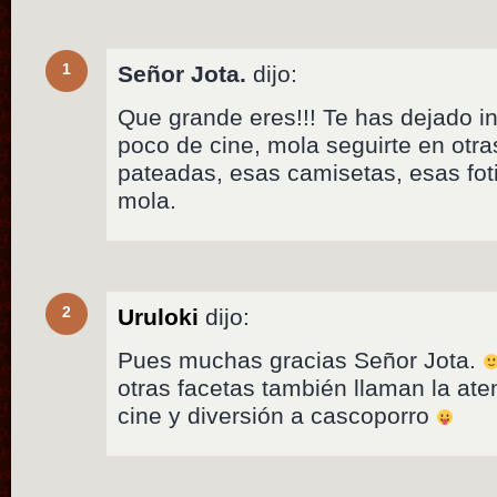
1
Señor Jota.
dijo:
Que grande eres!!! Te has dejado 
poco de cine, mola seguirte en otra
pateadas, esas camisetas, esas fot
mola.
2
Uruloki
dijo:
Pues muchas gracias Señor Jota.
otras facetas también llaman la ate
cine y diversión a cascoporro