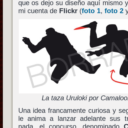
que os dejo su diseño aquí mismo y
mi cuenta de
Flickr
(
foto 1
,
foto 2
La taza Uruloki por Camalo
Una idea francamente curiosa y se
le anima a lanzar adelante sus tr
nada, el concurso, denominado
C