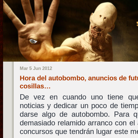
Mar 5 Jun 2012
Hora del autobombo, anuncios de fut
cosillas…
De vez en cuando uno tiene que
noticias y dedicar un poco de tiemp
darse algo de autobombo. Para 
demasiado relamido arranco con el
concursos que tendrán lugar este me