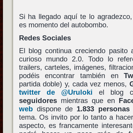
Si ha llegado aquí te lo agradezc
es momento del autobombo.
Redes Sociales
El blog continua creciendo pasito 
curioso mundo 2.0. Todo lo refere
trailers, carteles, imágenes, filtraci
podéis encontrar también en
Tw
partida doble) y, cada vez menos,
twitter de @Uruloki
el blog 
seguidores
mientras que en
Fac
web
dispone de
1.833 personas
tema. Os invito por lo tanto a hacer
aspecto, es francamente interesan