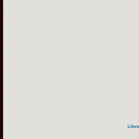
Lléva