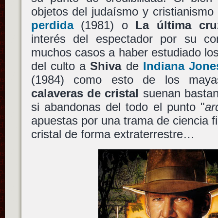
objetos del judaísmo y cristianism
perdida
(1981) o
La última cru
interés del espectador por su co
muchos casos a haber estudiado los
del culto a
Shiva
de
Indiana Jone
(1984) como esto de los may
calaveras de cristal
suenan bastan
si abandonas del todo el punto "
ar
apuestas por una trama de ciencia f
cristal de forma extraterrestre…