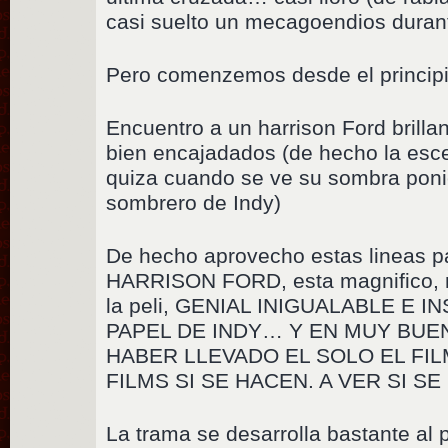
casi suelto un mecagoendios durant
Pero comenzemos desde el principio
Encuentro a un harrison Ford brilla
bien encajadados (de hecho la es
quiza cuando se ve su sombra pon
sombrero de Indy)
De hecho aprovecho estas lineas p
HARRISON FORD, esta magnifico, m
la peli, GENIAL INIGUALABLE E I
PAPEL DE INDY… Y EN MUY BUE
HABER LLEVADO EL SOLO EL FI
FILMS SI SE HACEN. A VER SI S
La trama se desarrolla bastante al p