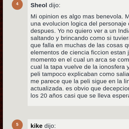
4
Sheol
dijo:
Mi opinion es algo mas benevola. M
una evolucion logica del personaje
despues. Yo no quiero ver a un Indi
saltando y brincando como si tuvier
que falla en muchas de las cosas q
elementos de ciencia ficcion estan 
momento en el cual un arca se come 
cual la tapa vuelve de la ionosfera 
peli tampoco explicaban como salian
me parece que la peli sigue en la li
actualizada. es obvio que decepcio
los 20 años casi que se lleva esper
5
kike
dijo: