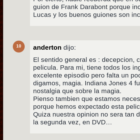
guion de Frank Darabont porque inc
Lucas y los buenos guiones son in
10
anderton
dijo:
El sentido general es : decepcion, 
pelicula. Para mi, tiene todos los i
excelente episodio pero falta un 
digamos, magia. Indiana Jones 4 f
nostalgia que sobre la magia.
Pienso tambien que estamos neces
porque hemos expectado esta pelic
Quiza nuestra opinion no sera tan du
la segunda vez, en DVD…