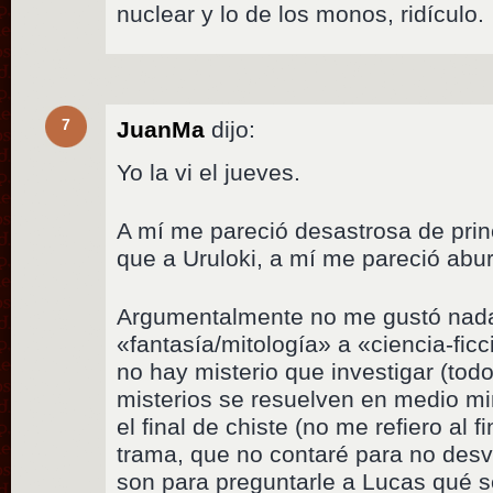
nuclear y lo de los monos, ridículo.
7
JuanMa
dijo:
Yo la vi el jueves.
A mí me pareció desastrosa de princi
que a Uruloki, a mí me pareció abur
Argumentalmente no me gustó nada
«fantasía/mitología» a «ciencia-fic
no hay misterio que investigar (tod
misterios se resuelven en medio mi
el final de chiste (no me refiero al fin
trama, que no contaré para no desv
son para preguntarle a Lucas qué s