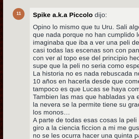
11
Spike a.k.a Piccolo
dijo:
Opino lo mismo que tu Uru. Sali a
que nada porque no han cumplido l
imaginaba que iba a ver una peli d
casi todas las escenas son con pant
con ver al topo ese del principio 
supe que la peli no seria como esp
La historia no es nada rebuscada n
10 años en hacerla desde que come
tampoco es que Lucas se haya co
Tambien las mas que habladas ya 
la nevera se la permite tiene su gra
los monos…
A parte de todas esas cosas la peli
giro a la ciencia ficcion a mi me gu
no se les ocurra hacer una quinta 