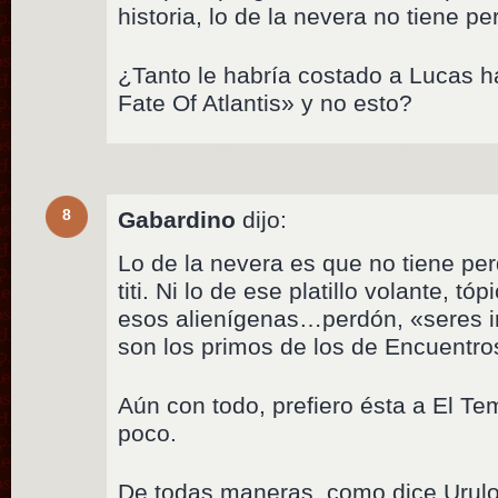
historia, lo de la nevera no tiene pe
¿Tanto le habría costado a Lucas h
Fate Of Atlantis» y no esto?
8
Gabardino
dijo:
Lo de la nevera es que no tiene per
titi. Ni lo de ese platillo volante, t
esos alienígenas…perdón, «seres i
son los primos de los de Encuentro
Aún con todo, prefiero ésta a El T
poco.
De todas maneras, como dice Urulok