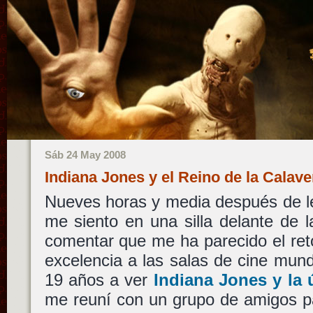
Sáb 24 May 2008
Indiana Jones y el Reino de la Calave
Nueves horas y media después de l
me siento en una silla delante de la
comentar que me ha parecido el ret
excelencia a las salas de cine mund
19 años a ver
Indiana Jones y la 
me reuní con un grupo de amigos pa