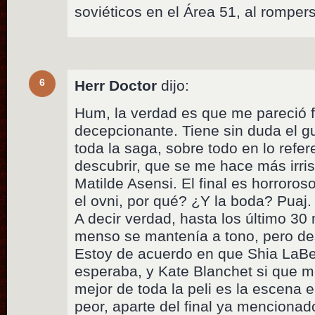
soviéticos en el Área 51, al romper
6
Herr Doctor
dijo:
Hum, la verdad es que me pareció
decepcionante. Tiene sin duda el 
toda la saga, sobre todo en lo refe
descubrir, que se me hace más irris
Matilde Asensi. El final es horroros
el ovni, por qué? ¿Y la boda? Puaj.
A decir verdad, hasta los último 30
menso se mantenía a tono, pero 
Estoy de acuerdo en que Shia LaBe
esperaba, y Kate Blanchet si que me
mejor de toda la peli es la escena e
peor, aparte del final ya mencionad