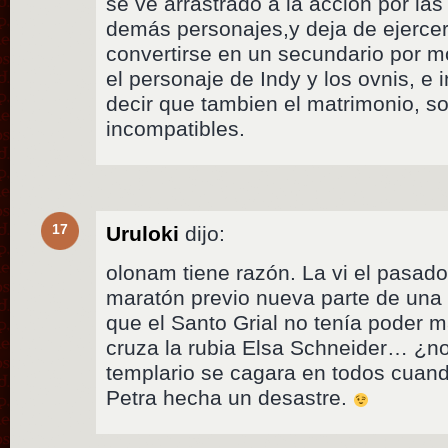
se vé arrastrado a la acción por las
demás personajes,y deja de ejerce
convertirse en un secundario por m
el personaje de Indy y los ovnis, e
decir que tambien el matrimonio, s
incompatibles.
17
Uruloki
dijo:
olonam tiene razón. La vi el pasado
maratón previo nueva parte de una 
que el Santo Grial no tenía poder m
cruza la rubia Elsa Schneider… ¿n
templario se cagara en todos cuand
Petra hecha un desastre.