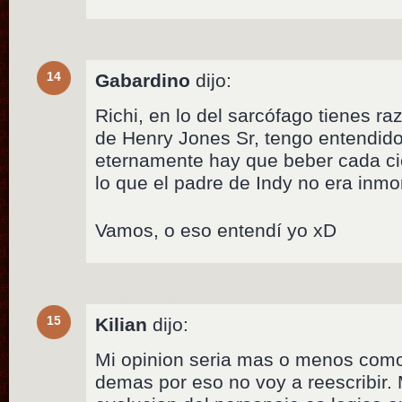
14
Gabardino
dijo:
Richi, en lo del sarcófago tienes ra
de Henry Jones Sr, tengo entendido
eternamente hay que beber cada cie
lo que el padre de Indy no era inmor
Vamos, o eso entendí yo xD
15
Kilian
dijo:
Mi opinion seria mas o menos como 
demas por eso no voy a reescribir.