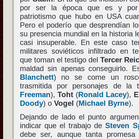
por ser la época que es y por 
patriotismo que hubo en USA cuan
Pero el poderío que desprendían l
su presencia mundial en la historia 
casi insuperable. En este caso 
militares soviéticos infiltrado en t
que toman el testigo del
Tercer Rei
maldad sin apenas conseguirlo. 
Blanchett
) no se come un rosc
trasmitida por personajes de la 
Freeman
),
Toht
(
Ronald Lacey
),
E
Doody
) o
Vogel
(
Michael Byrne
).
Dejando de lado el punto argumen
indicar que el trabajo de
Steven S
debe ser, aunque tanta promesa