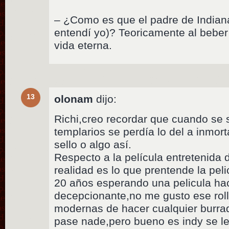
– ¿Como es que el padre de Indian
entendí yo)? Teoricamente al beber d
vida eterna.
13
olonam
dijo:
Richi,creo recordar que cuando se s
templarios se perdía lo del a inmor
sello o algo así.
Respecto a la película entretenida d
realidad es lo que prentende la pel
20 años esperando una pelicula ha
decepcionante,no me gusto ese roll
modernas de hacer cualquier burrad
pase nade,pero bueno es indy se l