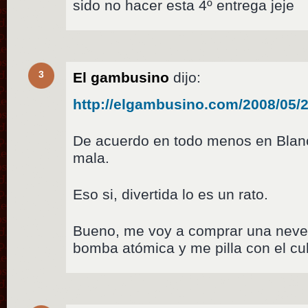
sido no hacer esta 4º entrega jeje
3
El gambusino
dijo:
http://elgambusino.com/2008/05/2
De acuerdo en todo menos en Blanc
mala.
Eso si, divertida lo es un rato.
Bueno, me voy a comprar una nevera
bomba atómica y me pilla con el culo