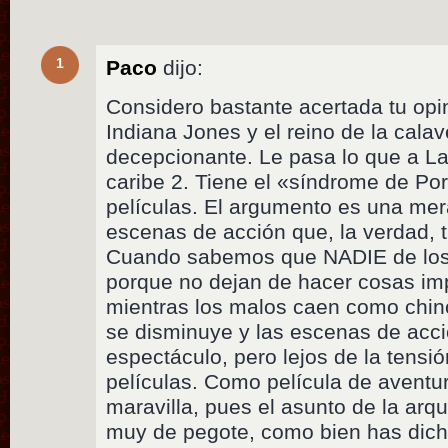
1
Paco
dijo:
Considero bastante acertada tu opi
Indiana Jones y el reino de la calav
decepcionante. Le pasa lo que a La
caribe 2. Tiene el «síndrome de Po
películas. El argumento es una me
escenas de acción que, la verdad, t
Cuando sabemos que NADIE de los
porque no dejan de hacer cosas imp
mientras los malos caen como chin
se disminuye y las escenas de acci
espectáculo, pero lejos de la tensió
películas. Como película de avent
maravilla, pues el asunto de la arq
muy de pegote, como bien has dicho,