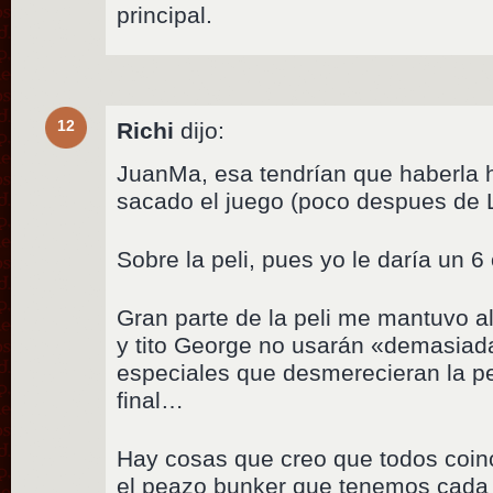
principal.
12
Richi
dijo:
JuanMa, esa tendrían que haberla 
sacado el juego (poco despues de L
Sobre la peli, pues yo le daría un 6
Gran parte de la peli me mantuvo al
y tito George no usarán «demasiad
especiales que desmerecieran la pel
final…
Hay cosas que creo que todos coin
el peazo bunker que tenemos cada