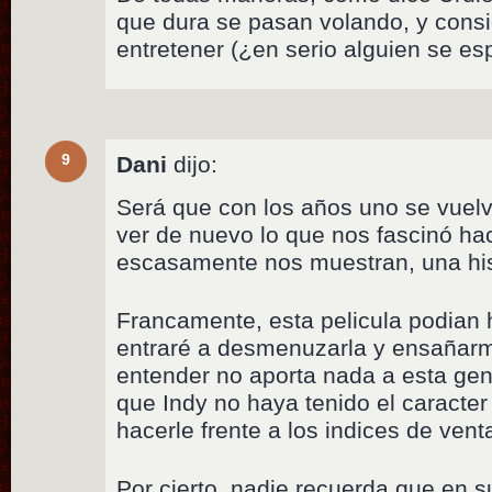
que dura se pasan volando, y consi
entretener (¿en serio alguien se es
9
Dani
dijo:
Será que con los años uno se vuelv
ver de nuevo lo que nos fascinó ha
escasamente nos muestran, una hist
Francamente, esta pelicula podian
entraré a desmenuzarla y ensañarme
entender no aporta nada a esta gen
que Indy no haya tenido el caracter
hacerle frente a los indices de vent
Por cierto, nadie recuerda que en s