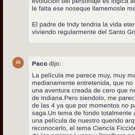
evolucion del personaje es logica 
le falta ese noseque llamemosle mag
El padre de Indy tendria la vida et
viviendo regularmente del Santo Gri
16
Paco
dijo:
La película me parece muy, muy ma
medianamente entretenida, que no 
una aventura creada de cero que no
de Indiana.Pero siendolo, me parece
de las 4 ya que por momentos no pa
saga.Un tema de fondo totalmente 
una película de nuestro querido ar
reconocerlo, el tema Ciencía Ficció