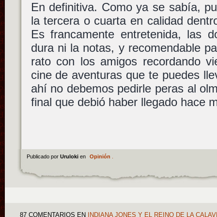
En definitiva. Como ya se sabía, p
la tercera o cuarta en calidad dentr
Es francamente entretenida, las d
dura ni la notas, y recomendable p
rato con los amigos recordando vi
cine de aventuras que te puedes lle
ahí no debemos pedirle peras al olm
final que debió haber llegado hace 
Publicado por
Uruloki
en
Opinión
.
87 COMENTARIOS
EN
INDIANA JONES Y EL REINO DE LA CALAV