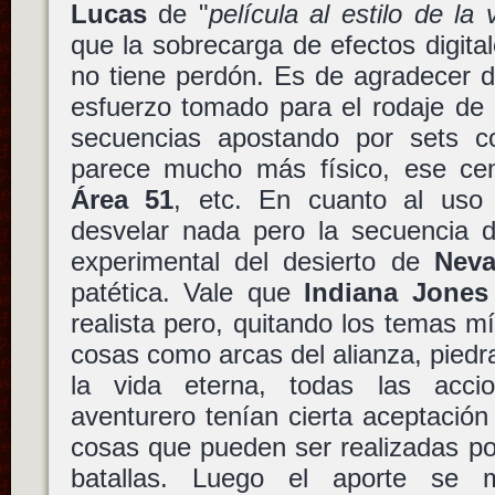
Lucas
de "
película al estilo de la 
que la sobrecarga de efectos digit
no tiene perdón. Es de agradecer d
esfuerzo tomado para el rodaje de 
secuencias apostando por sets c
parece mucho más físico, ese ce
Área 51
, etc. En cuanto al uso
desvelar nada pero la secuencia
experimental del desierto de
Nev
patética. Vale que
Indiana Jones
realista pero, quitando los temas mí
cosas como arcas del alianza, piedr
la vida eterna, todas las acc
aventurero tenían cierta aceptación
cosas que pueden ser realizadas por
batallas. Luego el aporte se