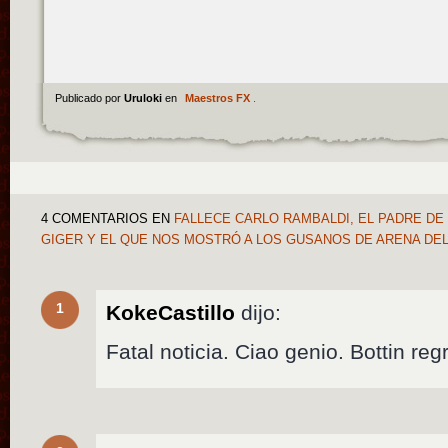
Publicado por
Uruloki
en
Maestros FX
.
4 COMENTARIOS
EN
FALLECE CARLO RAMBALDI, EL PADRE DE E.
GIGER Y EL QUE NOS MOSTRÓ A LOS GUSANOS DE ARENA DE
1
KokeCastillo
dijo:
Fatal noticia. Ciao genio. Bottin reg