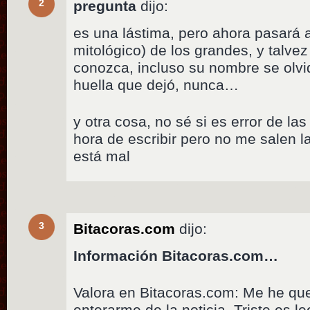
2
pregunta
dijo:
es una lástima, pero ahora pasará a
mitológico) de los grandes, y talve
conozca, incluso su nombre se olvid
huella que dejó, nunca…
y otra cosa, no sé si es error de la
hora de escribir pero no me salen l
está mal
3
Bitacoras.com
dijo:
Información Bitacoras.com…
Valora en Bitacoras.com: Me he qu
enterarme de la noticia. Triste es l