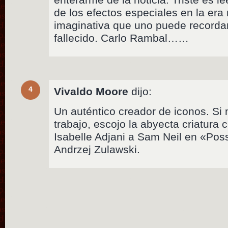
de los efectos especiales en la er
imaginativa que uno puede recordar 
fallecido. Carlo Rambal……
4
Vivaldo Moore
dijo:
Un auténtico creador de iconos. Si 
trabajo, escojo la abyecta criatura c
Isabelle Adjani a Sam Neil en «Pos
Andrzej Zulawski.