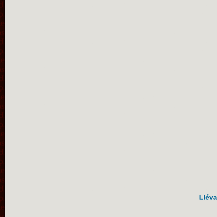
Lléva