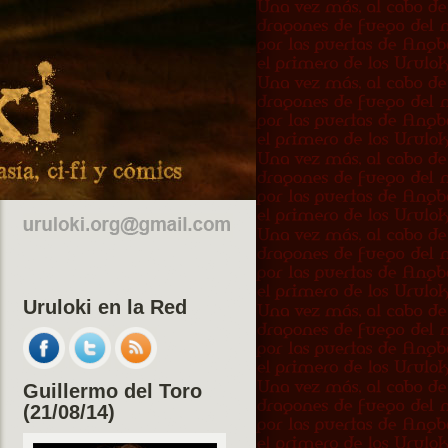
Uruloki en la Red
Guillermo del Toro
(21/08/14)