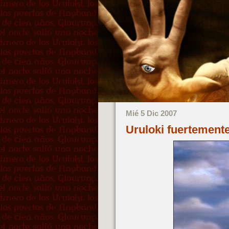
Mié 5 Dic 2007
Uruloki fuertemen