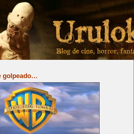
te golpeado…