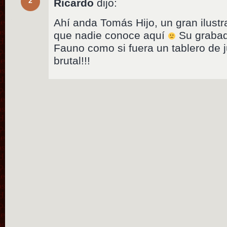
2
Ricardo
dijo:
Ahí anda Tomás Hijo, un gran ilustr
que nadie conoce aquí
Su grabado
Fauno como si fuera un tablero de j
brutal!!!