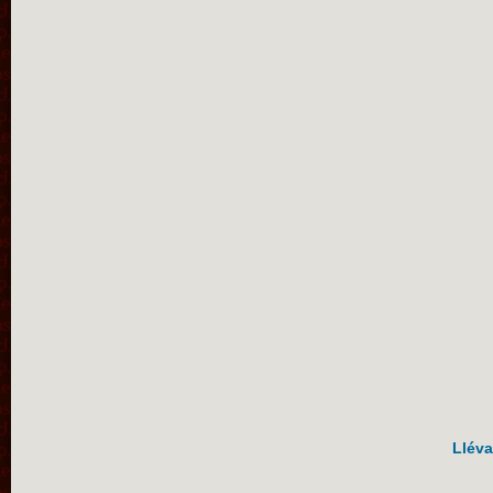
Lléva