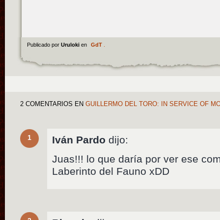
Publicado por
Uruloki
en
GdT
.
2 COMENTARIOS
EN
GUILLERMO DEL TORO: IN SERVICE OF 
1
Iván Pardo
dijo:
Juas!!! lo que daría por ver ese com
Laberinto del Fauno xDD