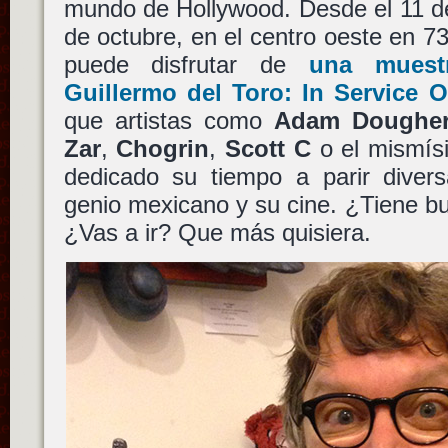
mundo de Hollywood. Desde el 11 de
de octubre, en el centro oeste en 
puede disfrutar de
una muestr
Guillermo del Toro: In Service 
que artistas como
Adam Dougher
Zar
,
Chogrin
,
Scott C
o el mismí
dedicado su tiempo a parir diver
genio mexicano y su cine. ¿Tiene b
¿Vas a ir? Que más quisiera.