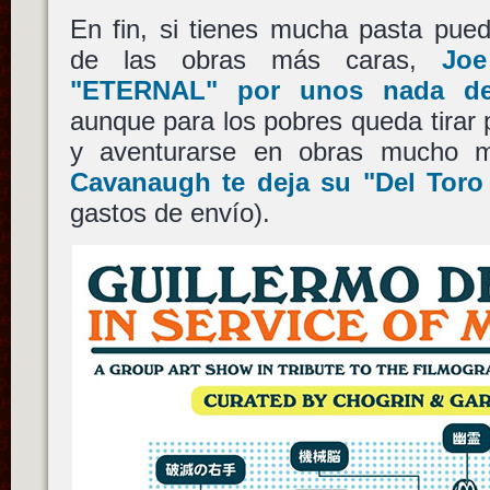
En fin, si tienes mucha pasta pue
de las obras más caras,
Jo
"ETERNAL" por unos nada des
aunque para los pobres queda tirar p
y aventurarse en obras mucho 
Cavanaugh te deja su "Del Toro
gastos de envío).