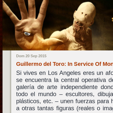
Dom 20 Sep 2015
Guillermo del Toro: In Service Of M
Si vives en Los Angeles eres un afo
se encuentra la central operativa 
galería de arte independiente dond
todo el mundo – escultores, dibujan
plásticos, etc. – unen fuerzas para
a otras tantas figuras (reales o ima