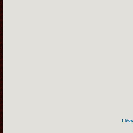
Lléva