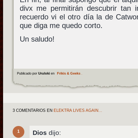
divx me permitirán descubrir tan 
recuerdo vi el otro día la de Catw
que diga me quedo corto.
Un saludo!
Publicado por
Uruloki
en
Frikis & Geeks
.
3 COMENTARIOS
EN
ELEKTRA LIVES AGAIN…
1
Dios
dijo: