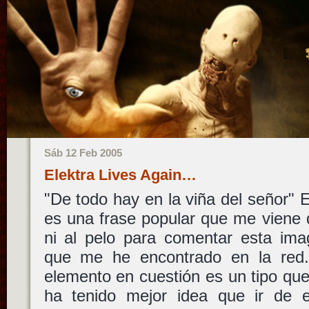
Sáb 12 Feb 2005
Elektra Lives Again…
"De todo hay en la viña del señor" 
es una frase popular que me viene
ni al pelo para comentar esta ima
que me he encontrado en la red.
elemento en cuestión es un tipo qu
ha tenido mejor idea que ir de e