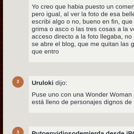
Yo creo que habia puesto un comenh
pero igual, al ver la foto de esa bel
escribi algo o no, bueno en fin, qu
grima o asco o las tres cosas a la 
acceso directo a la foto llegaba, no
se abre el blog, que me quitan las 
que entro
2
Uruloki
dijo:
Puse uno con una Wonder Woman gi
está lleno de personajes dignos de
3
Putoenvidiosodemierda desde i