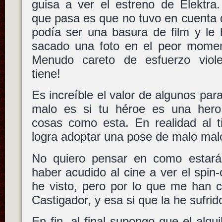
guisa a ver el estreno de Elektra
que pasa es que no tuvo en cuenta
podía ser una basura de film y le
sacado una foto en el peor momen
Menudo careto de esfuerzo viole
tiene!
Es increíble el valor de algunos para
malo es si tu héroe es una hero
cosas como esta. En realidad al t
logra adoptar una pose de malo mal
No quiero pensar en como estará
haber acudido al cine a ver el spin-
he visto, pero por lo que me han 
Castigador, y esa si que la he sufrid
En fin, al final supongo que el alq