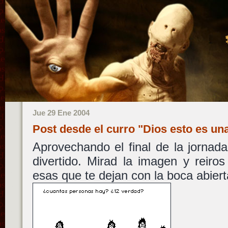
Jue 29 Ene 2004
Post desde el curro "Dios esto es un
Aprovechando el final de la jornad
divertido. Mirad la imagen y reiro
esas que te dejan con la boca abiert