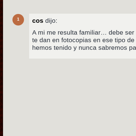
1
cos
dijo:
A mi me resulta familiar… debe ser
te dan en fotocopias en ese tipo de
hemos tenido y nunca sabremos par