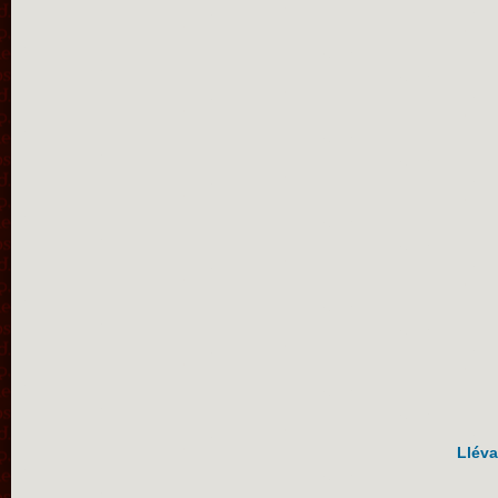
Lléva