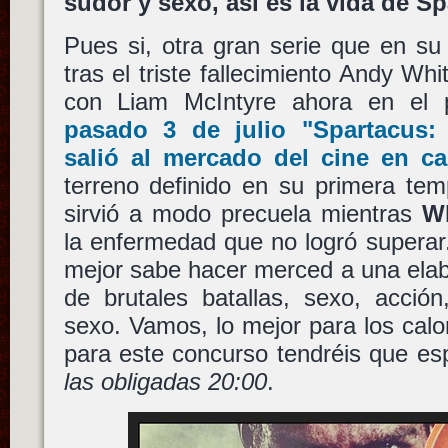
sudor y sexo, así es la vida de 
Pues si, otra gran serie que en s
tras el triste fallecimiento Andy Whi
con Liam McIntyre ahora en el p
pasado 3 de julio "Spartacus:
salió al mercado del cine en ca
terreno definido en su primera te
sirvió a modo precuela mientras
Wh
la enfermedad que no logró superar.
mejor sabe hacer merced a una elab
de brutales batallas, sexo, acció
sexo. Vamos, lo mejor para los cal
para este concurso tendréis que es
las obligadas 20:00
.