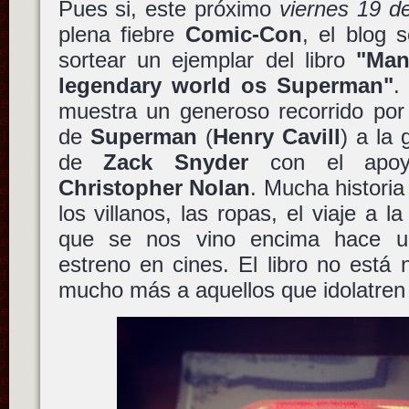
Pues si, este próximo
viernes 19 de
plena fiebre
Comic-Con
, el blog 
sortear un ejemplar del libro
"Man
legendary world os Superman"
.
muestra un generoso recorrido por 
de
Superman
(
Henry Cavill
) a la
de
Zack Snyder
con el apoyo
Christopher Nolan
. Mucha histori
los villanos, las ropas, el viaje a l
que se nos vino encima hace 
estreno en cines. El libro no está
mucho más a aquellos que idolatren