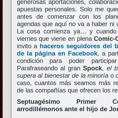
generosas aportaciones, colaborac
apuestas personales. Solo me que
antes de comenzar con los plane
agendas que aquí no va a haber ni 
La cosa comienza ya… y cuando d
viernes que viene en plena
Comic-
invito a
haceros seguidores del b
de la página en Facebook
, a par
condición para poder particip
Parafraseando al gran
Spock
,
el 
supera al bienestar de la minoría o 
caso, cuantos más seamos más re
de las compañías que ofrecen los re
Septuagésimo Primer Co
arrodillémonos ante el hijo de Jo