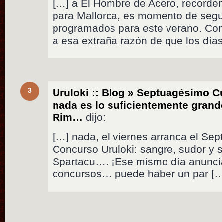
[…] a El Hombre de Acero, recorde
para Mallorca, es momento de segui
programados para este verano. Con
a esa extraña razón de que los día
3
Uruloki :: Blog » Septuagésimo C
nada es lo suficientemente grande
Rim…
dijo:
[…] nada, el viernes arranca el Se
Concurso Uruloki: sangre, sudor y s
Spartacu…. ¡Ese mismo día anuncia
concursos… puede haber un par [