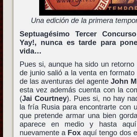
Una edición de la primera temp
Septuagésimo Tercer Concurso
Yay!, nunca es tarde para pon
vida…
Pues si, aunque ha sido un retorno 
de junio salió a la venta en formato
de las aventuras del agente
John M
esta vez además cuenta con la co
(
Jai Courtney
). Pues si, no hay na
la fría Rusia para encontrarte con u
que pretende armar una bien gorda
aparece en medio y hasta aquí
nuevamente a
Fox
aquí tengo dos e