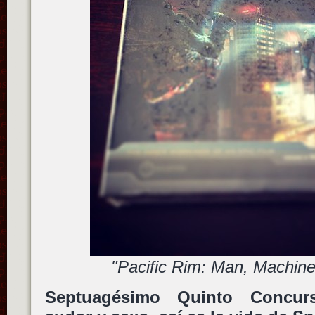
"Pacific Rim: Man, Machin
Septuagésimo Quinto Concurs