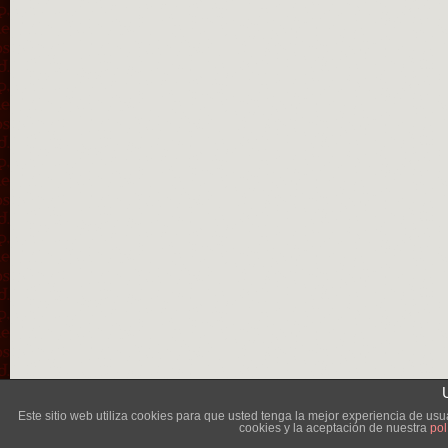
Lléva
Este sitio web utiliza cookies para que usted tenga la mejor experiencia de u
cookies y la aceptación de nuestra
pol