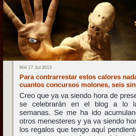
Mié 17 Jul 2013
Para contrarrestar estos calores na
cuantos concursos molones, seis sin 
Creo que ya va siendo hora de pres
se celebrarán en el blog a lo l
semanas. Se me ha ido acumuland
otros menesteres y ya va siendo hor
los regalos que tengo aquí pendiente