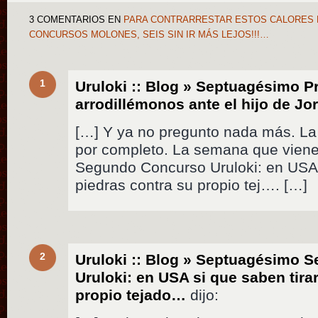
3 COMENTARIOS
EN
PARA CONTRARRESTAR ESTOS CALORES 
CONCURSOS MOLONES, SEIS SIN IR MÁS LEJOS!!!…
1
Uruloki :: Blog » Septuagésimo P
arrodillémonos ante el hijo de Jo
[…] Y ya no pregunto nada más. 
por completo. La semana que vien
Segundo Concurso Uruloki: en USA 
piedras contra su propio tej…. […]
2
Uruloki :: Blog » Septuagésimo 
Uruloki: en USA si que saben tira
propio tejado…
dijo: