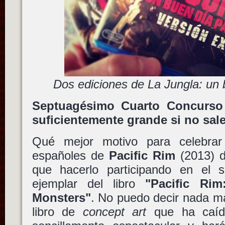
Dos ediciones de La Jungla: un 
Septuagésimo Cuarto Concurso 
suficientemente grande si no sal
Qué mejor motivo para celebrar
españoles de
Pacific Rim
(2013) 
que hacerlo participando en el 
ejemplar del libro
"Pacific Ri
Monsters"
. No puedo decir nada má
libro de
concept art
que ha caíd