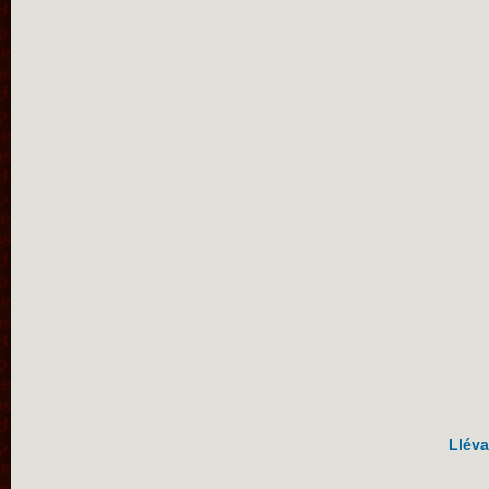
Lléva