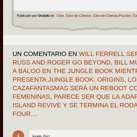
Publicado por
Uruloki
en
Cine
,
Cine de Cómics
,
Cine de Ciencia Ficción
,
Ci
UN COMENTARIO
EN
WILL FERRELL SE
RUSS AND ROGER GO BEYOND, BILL M
A BALOO EN THE JUNGLE BOOK MIEN
PRESENTA JUNGLE BOOK: ORIGINS, L
CAZAFANTASMAS SERÁ UN REBOOT C
FEMENINAS, PARECE SER QUE LA ADA
ISLAND REVIVE Y SE TERMINA EL ROD
FOUR…
1
juan
dijo: