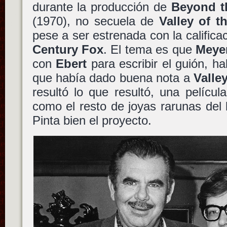
durante la producción de
Beyond th
(1970), no secuela de
Valley of t
pese a ser estrenada con la calific
Century Fox
. El tema es que
Meye
con
Ebert
para escribir el guión, hab
que había dado buena nota a
Valley
resultó lo que resultó, una pelícu
como el resto de joyas rarunas de
Pinta bien el proyecto.