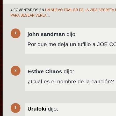
4 COMENTARIOS
EN
UN NUEVO TRAILER DE LA VIDA SECRETA 
PARA DESEAR VERLA…
1
john sandman
dijo:
Por que me deja un tufillo a JO
2
Estive Chaos
dijo:
¿Cual es el nombre de la canción?
3
Uruloki
dijo: