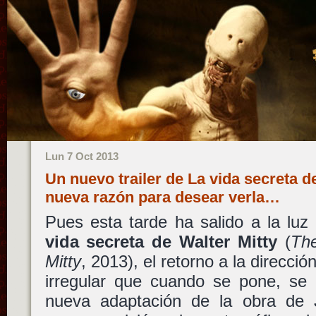
Lun 7 Oct 2013
Un nuevo trailer de La vida secreta d
nueva razón para desear verla…
Pues esta tarde ha salido a la luz
vida secreta de Walter Mitty
(
The
Mitty
, 2013), el retorno a la direcci
irregular que cuando se pone, se 
nueva adaptación de la obra de