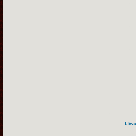
Lléva