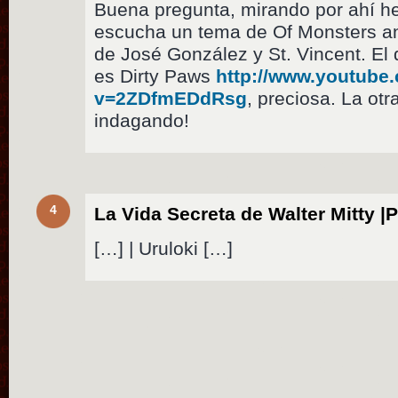
Buena pregunta, mirando por ahí h
escucha un tema de Of Monsters a
de José González y St. Vincent. El
es Dirty Paws
http://www.youtube
v=2ZDfmEDdRsg
, preciosa. La ot
indagando!
4
La Vida Secreta de Walter Mitty |
[…] | Uruloki […]