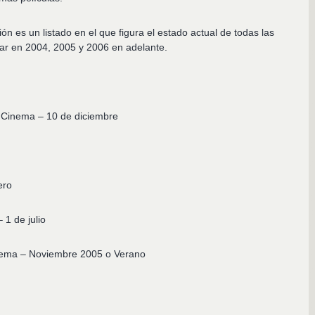
ón es un listado en el que figura el estado actual de todas las
nar en 2004, 2005 y 2006 en adelante.
e Cinema – 10 de diciembre
ero
 1 de julio
nema – Noviembre 2005 o Verano