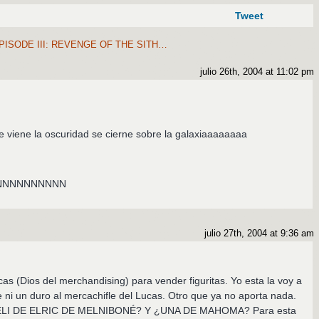
Tweet
ISODE III: REVENGE OF THE SITH…
julio 26th, 2004 at 11:02 pm
 viene la oscuridad se cierne sobre la galaxiaaaaaaaa
NNNNNNNNNN
julio 27th, 2004 at 9:36 am
ucas (Dios del merchandising) para vender figuritas. Yo esta la voy a
rle ni un duro al mercachifle del Lucas. Otro que ya no aporta nada.
LI DE ELRIC DE MELNIBONÉ? Y ¿UNA DE MAHOMA? Para esta