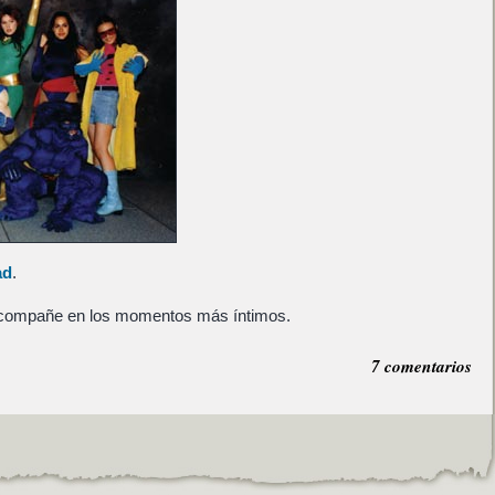
ad
.
 acompañe en los momentos más íntimos.
7 comentarios