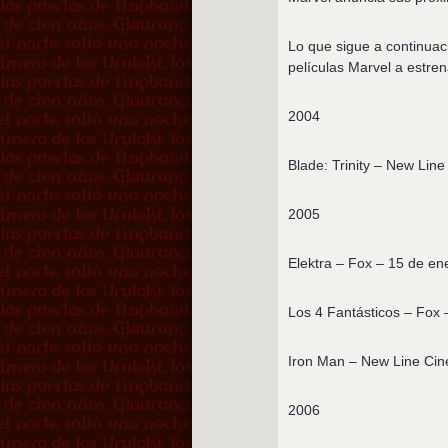
Lo que sigue a continuaci
películas Marvel a estre
2004
Blade: Trinity – New Lin
2005
Elektra – Fox – 15 de en
Los 4 Fantásticos – Fox –
Iron Man – New Line Ci
2006