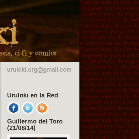
Uruloki en la Red
Guillermo del Toro
(21/08/14)